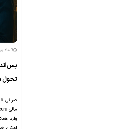
9 ماه پیش
تحول ما