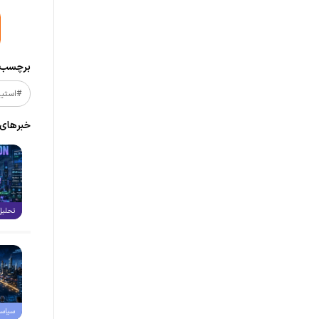
برچسب‌ه
#استیب
خبر‌های
تحلیل
سیاس