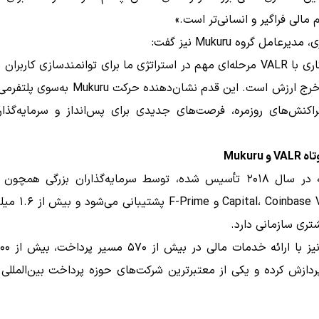
مالی فراگیر و انسانی‌تر است.»
یرعامل گروه Mukuru نیز گفت:
«این همکاری با VALR مرحله‌ای مهم در استراتژی ما برای توانمندسازی کاربرا
ذخیره و خرج ارزش است. این قدم نشان‌دهنده حرکت u
تراکنش‌های روزمره، فرصت‌های جدیدی برای پس‌انداز و سرمایه‌گذا
 Mukuru
apital، Coinbase Ventures
ردازش کرده و یکی از معتبرترین شرکت‌های حوزه پرداخت بین‌الملل