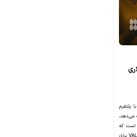
ین دلاری
با پلتفرم
ارائه می‌دهد،
همکاری جدیدی شده است. نتیجه این همکاری، ارائه کیف‌پول USDC است که
امکان خرید، فروش و نگهداری این استیبل‌کوین معتبر را از طریق زیرساخت VALR برای