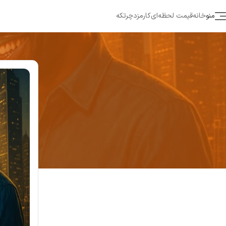
منو
خانه
قیمت لحظه‌ای
کارمزد
چرتکه