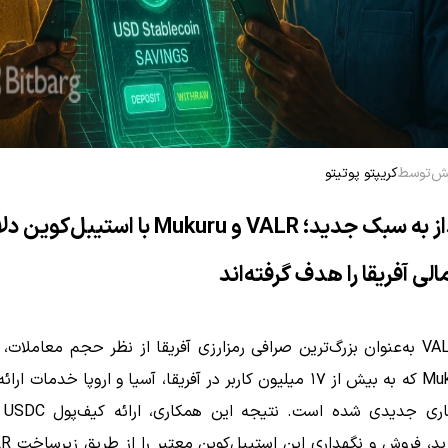
توسط
کریپتو پوتیتو
پس‌انداز به سبک جدید؛ VALR و Mukuru با استیبل‌کو
لی آفریقا را هدف گرفته‌اند
صرافی VALR به‌عنوان بزرگ‌ترین صرافی رمزارزی آفریقا از نظر حجم معاملات، 
مالی Mukuru که به بیش از ۱۷ میلیون کاربر در آفریقا، آسیا و اروپا خدمات 
وارد 