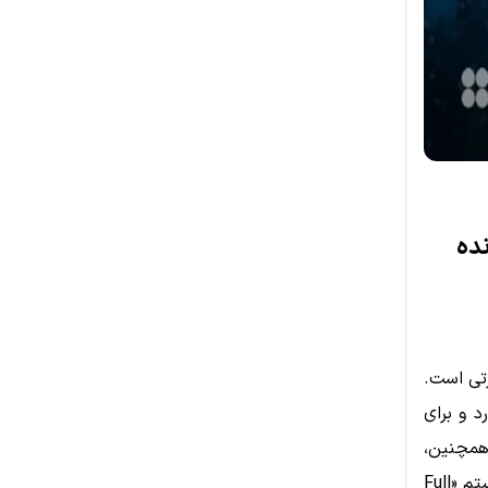
نده
رتی است.
منی را از DMV کالیفرنیا دارد و برای
CP را دریافت کند. همچنین،
سازمان ایمنی بزرگراه‌های آمریکا (NHTSA) همچنان در حال بررسی عملکرد سیستم «Full