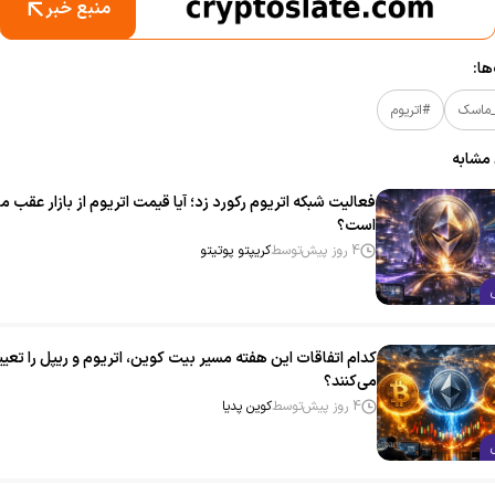
منبع خبر
ا:
_ماسک
#اتریوم
 مشابه
فعالیت شبکه اتریوم رکورد زد؛ آیا قیمت اتریوم از بازار عقب ما
است؟
4 روز پیش
توسط
کریپتو پوتیتو
کدام اتفاقات این هفته مسیر بیت‌ کوین، اتریوم و ریپل را تعی
می‌کنند؟
4 روز پیش
توسط
کوین پدیا