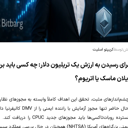
توسط
کریپتو اسلیت
رای رسیدن به ارزش یک تریلیون دلار: چه کسی باید بر
لان ماسک یا اتریوم؟
شم‌اندازهای مثبت، تحقق این اهداف کاملاً وابسته به مجوزهای نظا
تسلا در حال حاضر تنها مجوز آزمایش با راننده ای
استقرار گسترده روبات‌تاکسی‌ها باید مجوزهای جدید UC