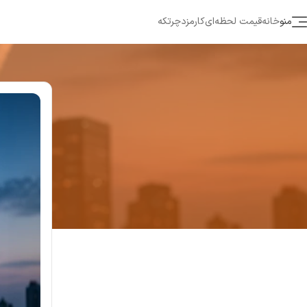
منو
خانه
قیمت لحظه‌ای
کارمزد
چرتکه