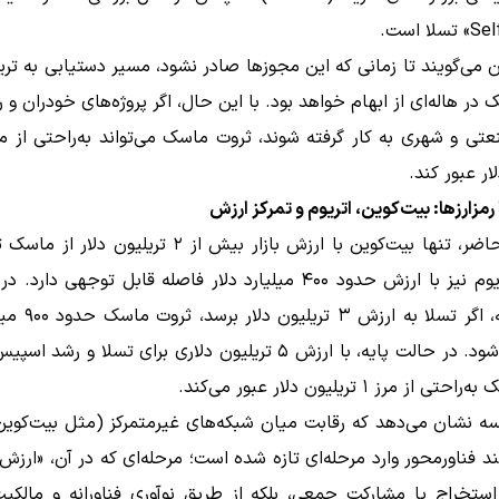
لا است.
ن می‌گویند تا زمانی که این مجوزها صادر نشود، مسیر دستیابی به تریل
 در هاله‌ای از ابهام خواهد بود. با این حال، اگر پروژه‌های خودران و ر
ار عبور کند.
رمزارزها: بیت‌کوین، اتریوم و تمرکز ارزش
در حال حاضر، تنها بیت‌کوین با ارزش بازار بیش از ۲ تریلیون 
است. اتریوم نیز با ارزش حدود ۴۰۰ میلیارد دلار فاصله قابل توجهی دا
محتاطانه، اگر تسلا به 
برآورد می‌شود. در حالت پایه، با ارزش ۵ تریلیون دلاری برای تسلا و ر
ه نشان می‌دهد که رقابت میان شبکه‌های غیرمتمرکز (مثل بیت‌کوین)
ند فناورمحور وارد مرحله‌ای تازه شده است؛ مرحله‌ای که در آن، «ارزش
استخراج یا مشارکت جمعی، بلکه از طریق نوآوری فناورانه و مالکیت