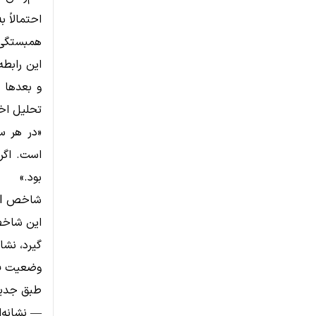
احتمالاً 
همبستگی تاریخ
تحلیل اخ
است. اگر 
بود.»
گیرد، نشان
وضعیت فعل
— نشانه‌ا