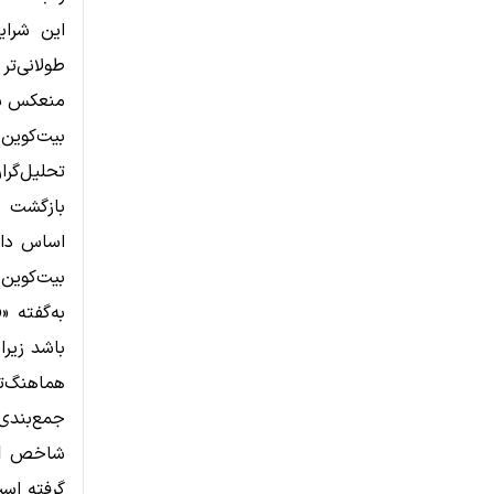
این شرای
طولانی‌ت
منعکس ش
بیت‌کوین 
بازگشت جر
اساس داده
بیت‌کوین 
هماهنگ‌ت
جمع‌بندی
گرفته اس