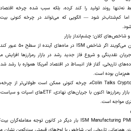
ط نه‌تنها روند تولید را کند کرده، بلکه سبب شده چرخه اقتصادی
ر اما کم‌شتاب‌تر شود — الگویی که می‌تواند در چرخه کنونی بیت‌ک
ود.
و شاخص‌های کلان؛ چشم‌انداز بازار
تحلیل‌گران می‌گویند اگر شاخص ISM در ماه‌
یان نقدینگی و شروع فاز جدید رشد در بازار رمزارزها افزایش می‌
‌های تاریخی، آغاز فاز انبساط در اقتصاد آمریکا همواره با رشد ش
هم‌زمان بوده است.
به‌گفته «Colin Talks Crypto»، چرخه کنونی ممکن است طولانی‌تر از چ
باشد زیرا بازار رمزارزها اکنون با جریان‌های نهادی، ETFهای 
ری مواجه است.
شاخص ISM Manufacturing PMI بار دیگر در کانون توجه معامله‌گران 
ت. هم‌زمانی تاریخی این شاخص با اوج‌های قیمتی بیت‌کوین نشان می