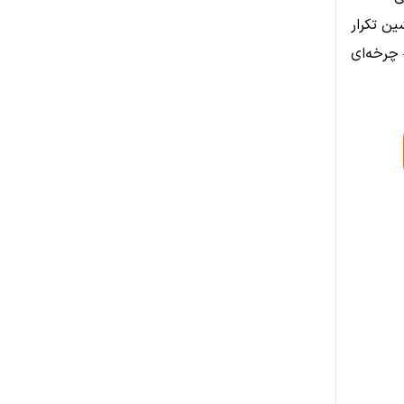
ین تکرار
 چرخه‌ای