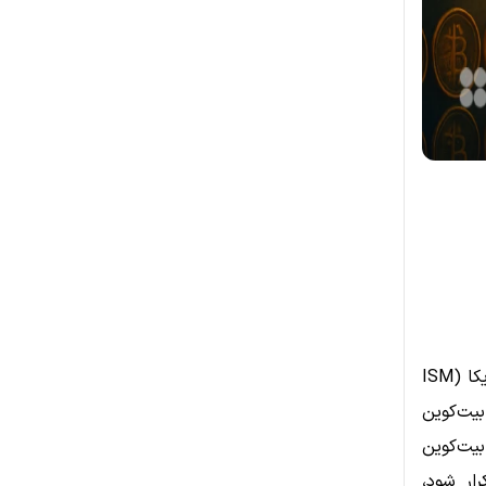
تحلیل‌گران کلان اقتصادی بار دیگر به شاخص تولید صنعتی موسسه ISM آمریکا (ISM
ی بیت‌کوین
بیت‌کوین
ار شود،