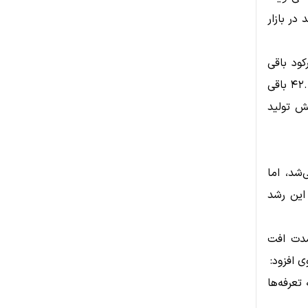
 رشد در بازار
ه رکود باقی
ماند. در همین گزارش، ISM تأکید کرد که اگر این شاخص برای مدتی بالاتر از ۴۲.۳ باقی
ش تولید
ه می‌شد، اما
این رشد
شدت افت
ی افزود:
ا هزینه تعرفه‌ها