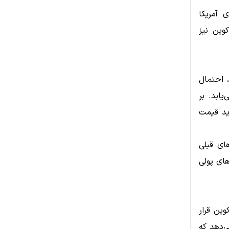
 آمریکا
وین نیز
های آینده از سطح ۵۰ عبور کند، احتمال
یابد. بر
دید قیمت
رخه‌های قبلی
اسپات و سیاست‌های پولی
بیت‌کوین قرار
‌دهد که