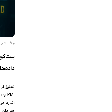
9 ماه پیش
بیت‌کو
داده‌های ISM از تداوم رشد حک
اشاره می‌
هم‌زمان 