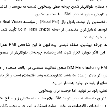
به معنای طولانی‌تر شدن چرخه فعلی بیت‌کوین نسبت به دوره‌های گذش
ی میان شاخص ISM و قیمت بیت‌کوین
این رابطه نخس
و بعدها توسط تحلیل‌گران متعددی از جمله ypto
یر خود نوشت:
«در هر سه چرخه پیشین، سقف قی
این الگو دوباره تکرار شود، نشان‌دهنده چرخه‌ای طولانی‌تر از معم
شاخص ISM Manufacturing PMI سطح فعالیت صنعتی در ایالات متحده
این شاخص اگر بالاتر از عدد ۵۰ باشد نشان‌دهنده رشد اقتصادی است و اگر 
ه‌ای از رکود در تولید به‌شمار می‌رود.
ی: رکود در تولید، اما فرصت برای بیت‌کوین
ی از انقباض اقتصادی در بخش تولید آمریکا. با این حال، تحلیل‌گران 