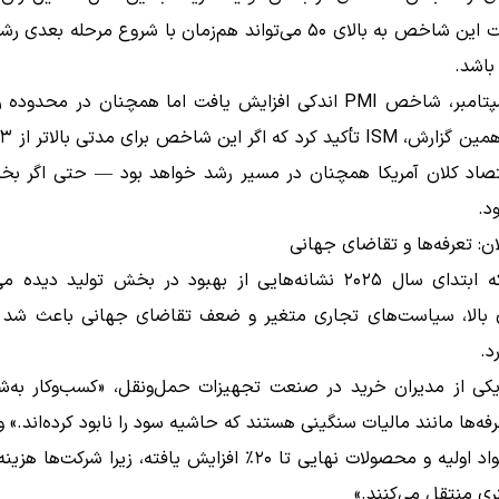
که بازگشت این شاخص به بالای ۵۰ می‌تواند هم‌زمان با شروع مرحله بعدی
باشد.
در ماه سپتامبر، شاخص PMI اندکی افزایش یافت اما همچنان در محدود
قتصاد کلان آمریکا همچنان در مسیر رشد خواهد بود — حتی اگر بخ
د.
ن: تعرفه‌ها و تقاضای جهانی
در حالی‌که ابتدای سال ۲۰۲۵ نشانه‌هایی از بهبود در بخش تولید دید
ی بالا، سیاست‌های تجاری متغیر و ضعف تقاضای جهانی باعث شد 
د.
یکی از مدیران خرید در صنعت تجهیزات حمل‌ونقل، «کسب‌وکار به‌
رفه‌ها مانند مالیات سنگینی هستند که حاشیه سود را نابود کرده‌اند.» و
«قیمت مواد اولیه و محصولات نهایی تا ۲۰٪ افزایش یافته، زیرا شرکت‌ه
ری منتقل می‌کنند.»