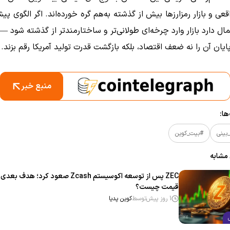
قعی و بازار رمزارزها بیش از گذشته به‌هم گره خورده‌اند. اگر الگوی پیش
ال دارد بازار وارد چرخه‌ای طولانی‌تر و ساختارمندتر از گذشته شود —
ایان آن را نه ضعف اقتصاد، بلکه بازگشت قدرت تولید آمریکا رقم بزند.
منبع خبر
ا:
بینی
#بیت_کوین
 مشابه
ZEC پس از توسعه اکوسیستم Zcash صعود کرد؛ هدف بعدی
قیمت چیست؟
1 روز پیش
توسط
کوین پدیا