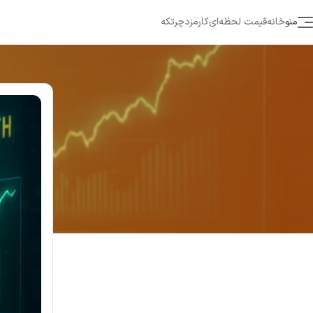
منو
خانه
قیمت لحظه‌ای
کارمزد
چرتکه