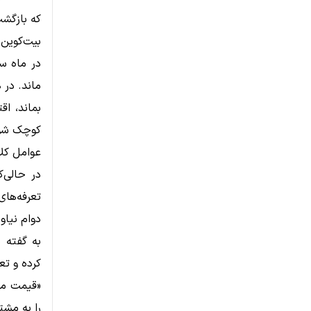
بیت‌کوین 
بماند، ا
کوچک شو
عوامل کلا
تعرفه‌ها
دوام نیاور
به گفته 
کرده و تع
را به مشت