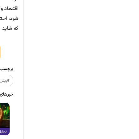
اقتصاد وا
شود، احتم
که شاید پ
برچسب‌ه
#پیش_
خبر‌های
تحلیل