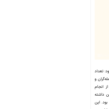
د: تعداد
ه‌گران و
از انجام
ن مثال، اگر شما 0.005 بیت کوین داشته
ن، تعداد ساتوشی شما 500,000 خواهد بود. این