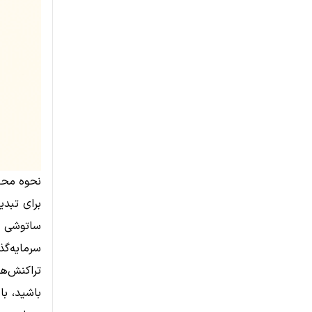
نحوه محا
برای تبدی
ساتوشی بر
سرمایه‌گذ