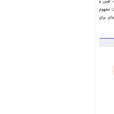
 کوین و
ک مفهوم
‌ای برای