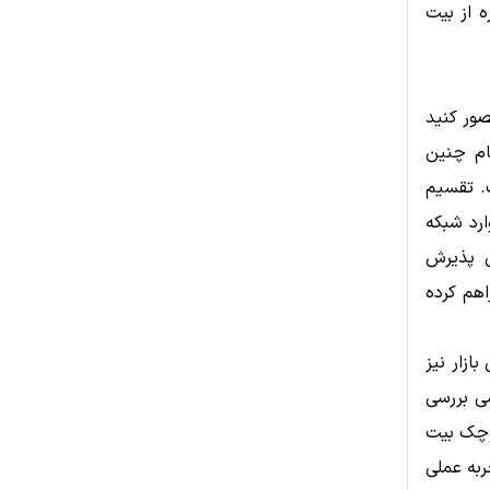
ه از بیت
صور کنید
ام چنین
. تقسیم
رد شبکه
ی پذیرش
هم کرده
ازار نیز
شی بررسی
کوچک بیت
ربه عملی