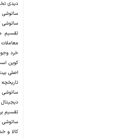
دیدی تخصص
ساتوشی 
ساتوشی ک
تقسیم می
معاملات ن
خرد وجود
کوین است
اصلی بیت
تاریخچه 
دیجیتال 
تقسیم برا
ساتوشی ب
کالا و خد