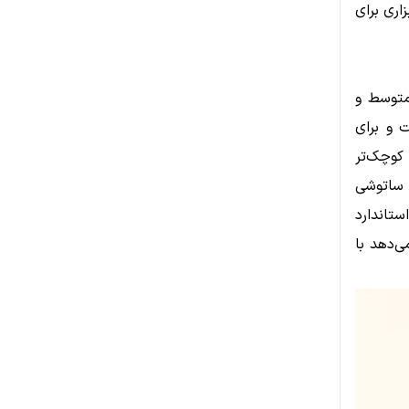
اری برای
متوسط و
 کوین است و برای
که میکرو بیت کوین (μBTC) واحدی کوچک‌تر
ساتوشی
تاندارد
ی‌دهد با