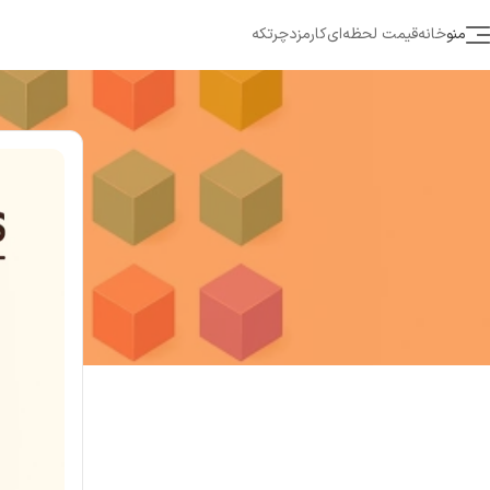
منو
خانه
قیمت لحظه‌ای
کارمزد
چرتکه