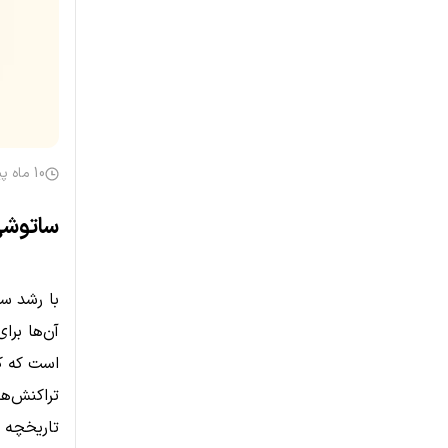
10 ماه پیش
ساتوشی
با رشد سر
آن‌ها برا
است که ک
تراکنش‌ها
تاریخچه آ