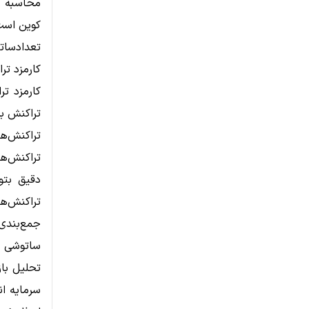
محاسبه د
کوین است
تعدادساتوشی
کارمزد تر
کارمزد تر
تراکنش بس
تراکنش‌ه
تراکنش‌ها
دقیق بتو
تراکنش‌ها
جمع‌بندی
ساتوشی ک
تحلیل باز
سرمایه ان