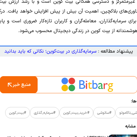
 غیرمتمرکز و دسترسی همگانی بیت کوین است و با رشد ارزش بیت
اوری‌های بلاکچین، اهمیت آن بیش از پیش افزایش خواهد یافت. در
ای سرمایه‌گذاران، معامله‌گران و کاربران تازه‌کار ضروری است و پایه
هوشمندانه از بیت کوین در زندگی دیجیتال محسوب می‌شود.
پیشنهاد مطالعه :
سرمایه‌گذاری در بیت‌کوین؛ نکاتی که باید بدانید
منبع خبر
ا:
ی_ناکاموتو
#ساتوشی
#خرید_بیت_کوین
#سرمایه_گذاری
#بیت_کوین
 مشابه