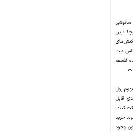
 ساتوشی
چک‌ترین
اکنش‌های
ناس بیت
ه فلسفه
ت.
آن مفهوم پول
دی قابل
کت کنند.
ه، خرید
دون وجود