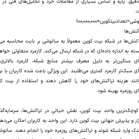
قیق، پایه و اساس بسیاری از معاملات خرد و تحلیل‌های فنی در با
.
=تعدادبیتکوین×100,000,000
اکنش‌ها
اکنش‌ها در شبکه بیت کوین معمولاً به ساتوشی بر بایت محاسبه می
ته به اندازه داده‌ای که در شبکه ارسال می‌کند، کارمزد متفاوتی خوا
ای سنگین‌تر به دلیل مصرف بیشتر منابع شبکه، کارمزد بالاتری 
ی سبک‌تر کارمزد کمتری می‌طلبند. این ویژگی باعث شده کاربران با برن
انند هزینه تراکنش‌های خود را کاهش دهند و استفاده از بیت کو
ی روزمره بهینه شود.
وچک‌ترین واحد بیت کوین، نقش حیاتی در تراکنش‌ها، سرمایه‌گذا
ار و پذیرش جهانی بیت کوین دارد. این واحد به کاربران امکان می‌ده
دک وارد شبکه شوند و تراکنش‌های روزمره خود را انجام دهند. ساتو