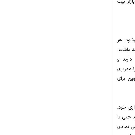
زار بیت
‌شود. هر
هد داشت.
دارند و
امه‌ریزی
ین برای
ری خرد،
د حتی با
شی نمادی