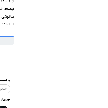
از فلسفه
توسعه فن
ساتوشی بر
استفاده 
برچسب‌ه
#ساتوش
خبر‌های