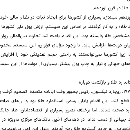
 طلا در قرن نوزدهم
زدهم میلادی، بسیاری از کشورها برای ایجاد ثبات در نظام مالی خو
د طلا» را به کار گرفتند. بر اساس این سیستم، ارزش پول ملی کشورها 
مشخصی طلا وابسته بود. این اقدام باعث شد تجارت بین‌المللی روان‌
ان دولت‌ها افزایش یابد. با وجود مزایای فراوان، این سیستم محدو
 زیرا کشورها نمی‌توانستند به راحتی حجم نقدینگی خود را افزایش 
های جهانی و نیاز به چاپ پول بیشتر، بسیاری از دولت‌ها از این سیس
اندارد طلا و بازگشت دوباره
در سال ۱۹۷۱، ریچارد نیکسون، رئیس‌جمهور وقت ایالات متحده، تصمیم گرفت پ
 قطع کند. این اقدام پایان رسمی استاندارد طلا بود و ارزهای فیا
رد صحنه شدند. اما برخلاف تصور بسیاری از اقتصاددانان، طلا جایگا
 جهانی از دست نداد. در دهه‌های اخیر، بانک‌های مرکزی به‌ویژه در
تصادی، به خرید گسترده طلا روی آوردند. دلیل این امر، بی‌اعتمادی ب