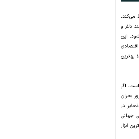
می‌کند.
د دلار و
شود. این
 اقتصادی
ا بهترین
است. اگر
وز بحران
ذخایر در
ی جهانی
ن ابزار