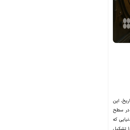
ریخ، این
ه در سطح
نیایی که
را تشکیل