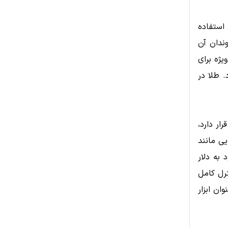
 استفاده
وندان آن
یژه برای
. طلا در
ار دارد،
یی مانند
 به دلار
ترل کامل
ان ابزار