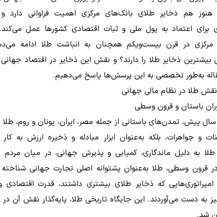
 هنوز هم ذخایر طلای بانک‌های مرکزی اهمیت فراوانی دارد و ب
ای برای اعتماد به پول ملی و ثبات اقتصادی کشورها عمل می‌کند. 
 مرکزی در قرن بیست‌ویکم همچنان به انباشت طلا ادامه می‌د
 بیشترین ذخایر طلا را دارند؟ و نقش این ذخایر در اقتصاد جهان
اله به‌طور تخصصی به این پرسش‌ها پاسخ می‌دهیم.
نقش طلا در نظام مالی جهانی
وران باستان و قرون وسطی
 سال پیش، تمدن‌های باستانی از جمله مصر، ایران، یونان و روم، طلا را
نات و جواهرات، بلکه به‌عنوان ابزار مبادله و ذخیره ارزش به کار م
طلا به دلیل ماندگاری، کمیابی و پذیرش جهانی، در میان مردم 
در قرون وسطی، طلا به‌عنوان پشتوانه اصلی تجارت جهانی شناخته 
امپراتوری‌هایی که ذخایر طلای بیشتری داشتند، قدرت اقتصادی 
ز به دست می‌آوردند. این جایگاه تاریخی طلا، پایه‌گذار نقش آن در 
ن شد.