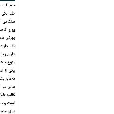
حفاظت در 
طلا یکی 
هنگامی که
یورو کاهش
ویژگی باع
نگه دارند
دارایی بر
تنوع‌بخشی
یکی از اس
ذخایر یک 
مالی در آ
قالب طلا
است و به
برای متن