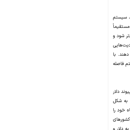
د، سیستم
مستقیماً
تر شود و
دیت‌هایی
دهند. با
تم فاصله
یوند دلار
ت به شکل
ه خود را
 کشورهای
ه دلار و