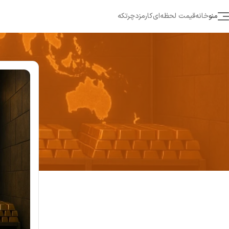
منو
خانه
قیمت لحظه‌ای
کارمزد
چرتکه