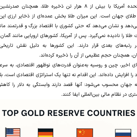
ایالات متحده آمریکا با بیش از ۸ هزار تن ذخیره طلا، همچنان ص
 طلای جهان است. این میزان طلا بخش عمده‌ای از ذخایر ارزی این 
دهد و نشان می‌دهد که حتی کشوری با اقتصاد بزرگ و قدرتمند مانن
 طلا را نادیده نمی‌گیرد. پس از آمریکا، کشورهای اروپایی مانند آلمان، ا
ر رتبه‌های بعدی قرار دارند. این کشورها به دلیل نقش تاریخی
، همچنان حجم عظیمی از آن را ذخیره کرده‌اند.
ای اخیر، چین و روسیه به‌عنوان قدرت‌های نوظهور اقتصادی، به سرع
را افزایش داده‌اند. این اقدام نه تنها یک استراتژی اقتصادی است، بل
 جهان محسوب می‌شود: آنها قصد دارند وابستگی به دلار را کاهش
ی در نظام مالی بین‌المللی ایفا کنند.