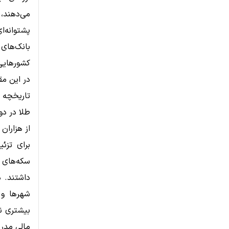
می‌دهند،
پشتوانه‌
بانک‌های
کشورهایی
در این مق
تاریخچه 
طلا در د
از هزاران
برای تزئی
سکه‌های 
داشتند. 
شهرها و 
بیشتری نی
مالی مدر