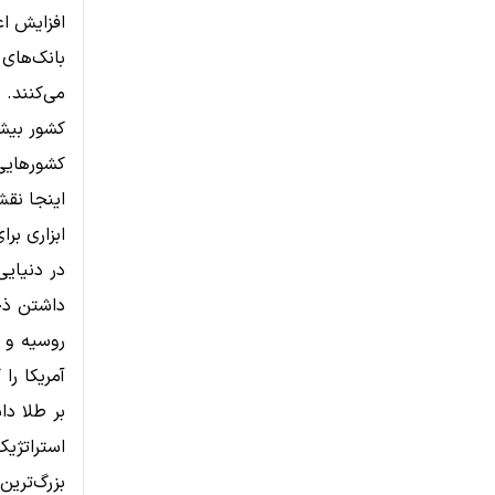
افزایش اع
بانک‌های 
می‌کنند. 
کشور بیشت
کشورهایی 
اینجا نقش
ابزاری بر
در دنیایی
داشتن ذخا
روسیه و چ
آمریکا را
بر طلا دا
استراتژیک
بزرگ‌ترین