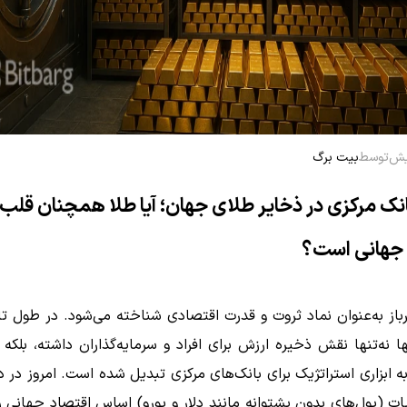
توسط
بیت برگ
ک مرکزی در ذخایر طلای جهان؛ آیا طلا همچنان قلب
 جهانی است؟
رباز به‌عنوان نماد ثروت و قدرت اقتصادی شناخته می‌شود. در طول تا
بها نه‌تنها نقش ذخیره ارزش برای افراد و سرمایه‌گذاران داشته، بلک
به ابزاری استراتژیک برای بانک‌های مرکزی تبدیل شده است. امروز در د
ات (پول‌های بدون پشتوانه مانند دلار و یورو) اساس اقتصاد جهانی 