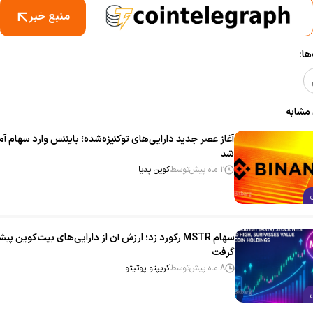
منبع خبر
ا:
 مشابه
آغاز عصر جدید دارایی‌های توکنیزه‌شده؛ بایننس وارد سهام آمر
شد
2 ماه پیش
توسط
کوین پدیا
سهام MSTR رکورد زد؛ ارزش آن از دارایی‌های بیت‌کوین پی
گرفت
8 ماه پیش
توسط
کریپتو پوتیتو