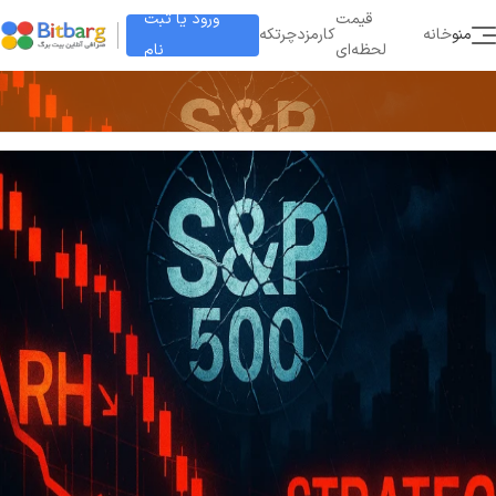
ورود یا ثبت
قیمت
منو
خانه
کارمزد
چرتکه
نام
لحظه‌ای