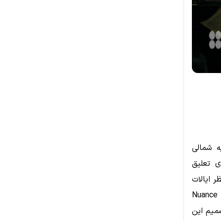
ه شمالی
ی شارون جانسون کولمن درخواست Coinbase برای تعلیق
ر ایالات
متحده در حوزه هفتم ارائه شد که در حال بررسی پرونده‌ای مرتبط با شرکت Nuance
دا به Charles Schwab است. تصمیم این