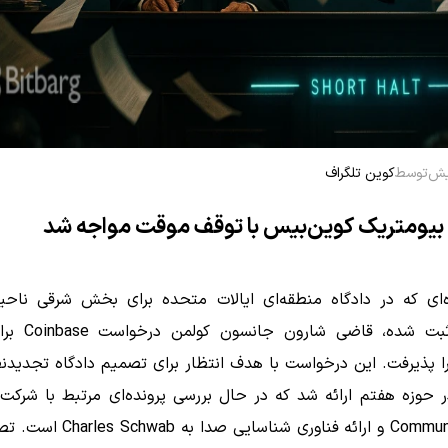
توسط
کوین تلگراف
 بیومتریک کوین‌بیس با توقف موقت مواجه شد
ه‌ای که در دادگاه منطقه‌ای ایالات متحده برای بخش شرقی ناحی
ایلینوی ثبت شده، قاض
 پذیرفت. این درخواست با هدف انتظار برای تصمیم دادگاه تجدیدنظ
Communications و ارائه فناوری شناسایی ص