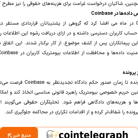
نین، شاکیان درخواست غرامت برای هزینه‌های حقوقی را نیز مطرح کرد
ه‌ها در Coinbase
Coinbase در ماه می افشا کرد که گروهی از پشتیبانان قراردادی مستقر د
حساب کاربران دسترسی داشته و در ازای دریافت رشوه این اطلاعات ر
 این پیمانکاران پس از کشف موضوع، از کار برکنار شدند. این اتفاق
 پرونده
تعلیق پرونده تا زمان صدور حکم دادگاه تجدیدنظ
انین حریم خصوصی بیومتریک راهبرد قانونی مناسبی اتخاذ کند و امک
ها و هزینه‌های دادگاهی فراهم شود. تحلیلگران حقوقی می‌گویند ای
پرونده را شفاف‌تر کرده و از اقدامات تکراری در محاکمه جلوگیری کند.
منبع خبر