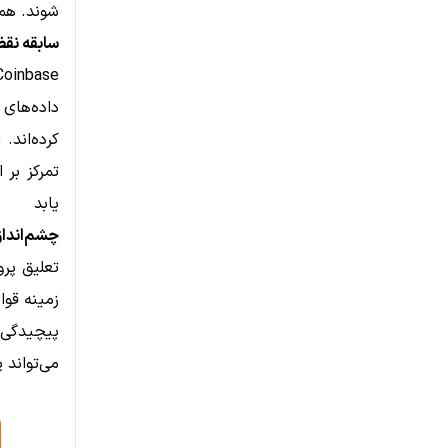
شوند. همچ
سابقه نقض داد
داده‌های 
کرده‌اند.
یابد
چشم‌انداز
زمینه قو
پیچیدگی‌
می‌تواند 