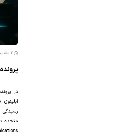
11 ماه پیش
پرونده
در پروند
رسیدگی را