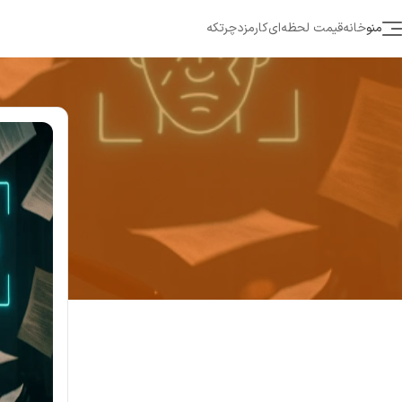
منو
خانه
قیمت لحظه‌ای
کارمزد
چرتکه