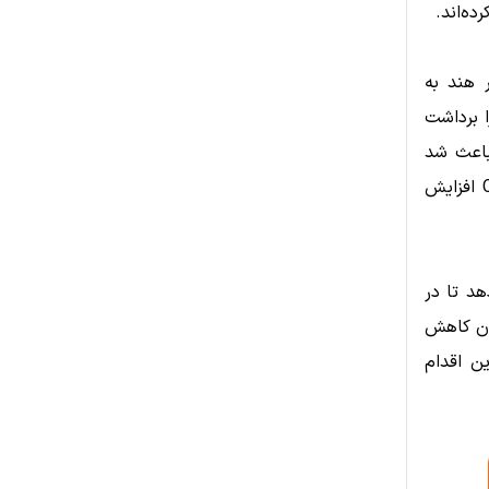
ه‌اند.
ر هند به
ا برداشت
 باعث شد
تمرکز بر امنیت داده‌ها و محافظت از اطلاعات بیومتریک کاربران در Coinbase افزایش
ر به Coinbase فرصت می‌دهد تا در
ان کاهش
ن اقدام