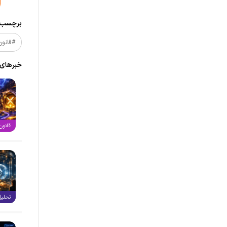
برچسب‌ه
#قانون
خبر‌های
قانون‌
تحلیل