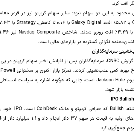
محدود به این دو سهام نبود؛ سایر سهام کریپتو نیز در قرمز معام
شان‌دهنده نگرانی گسترده در بازارهای مالی است.
نشینی سرمایه‌گذاران
بر اساس گزارش CNBC، سرمایه‌گذاران پس از افزایش اخیر سهام کریپتو در 
کاهش نرخ بهره، کمی عقب‌نشینی کردند. 
در سمپوزیوم Jackson Hole است، جایی که هرگونه اشاره به سیاست انبسا
شت بازار شود.
هفته گذشته، Bullish که صرافی کریپت
م جمع‌آوری کرد.