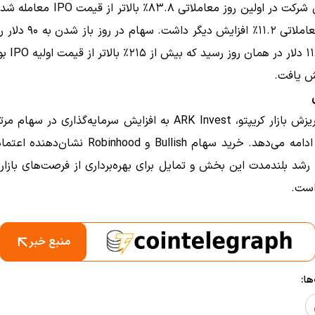
سهام این شرکت در اولین روز معاملاتی ۸۳.۸٪ با
ساعات معاملاتی ۱۱.۲٪ افزایش دیگر
حداکثر ۱۱۸ دلار 
 یافت.
با وجود ریزش بازار کریپتو، ARK Invest به افزایش سرمایه‌گذاری در سه
W به رشد بلندمدت این بخش و تمایل برای بهره‌برداری از فرصت‌های بازار
است.
منبع خبر
ا: