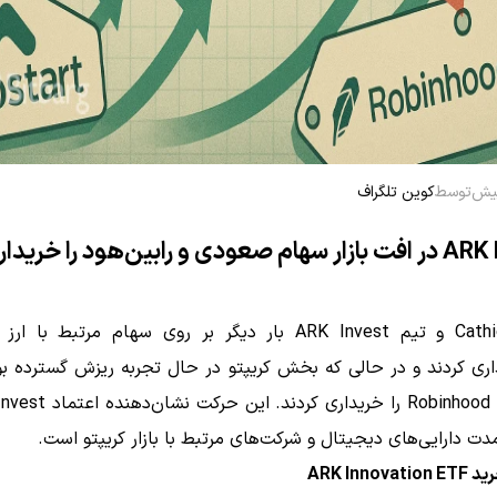
توسط
کوین تلگراف
 و رابین‌هود را خریداری کرد
Cathie Wood و تیم ARK Invest بار دیگر بر روی سهام مرتبط با
اری کردند و در حالی که بخش کریپتو در حال تجربه ریزش گسترده ب
دت دارایی‌های دیجیتال و شرکت‌های مرتبط با بازار کریپتو است.
ARK Innov