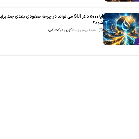
آیا ۵۰۰۰ دلار SUI می‌ تواند در چرخه صعودی بعدی چند برابر
شود؟
1 هفته پیش
توسط
کوین مارکت کپ