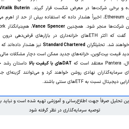
 و برخی شرکت‌ها در معرض شکست قرار گیرند.
Vitalik Buterin
بنیانگذاران Ethereum، اخیراً هشدار داده که استفاده بیش از حد از اهرم 
ن شرکت‌ها منجر شود. همچنین
Vance Spencer
، هم‌ب
Venture، گفت که اکثر ETHهای خزانه‌داری در بازارهای قرض‌دهی درو
خواهند شد. تحلیلگران
Standard Chartered
نیز هشدار داده‌اند که
د قیمت بیت‌کوین، خزانه‌های جدید ممکن است دچار مشکلات مالی 
قد است که
DATهای با کیفیت بالا
داستان رشد خو
ی سرمایه‌گذاران نهادی روشن خواهند کرد و می‌توانند گزینه‌ای ج
دیجیتال نسبت به ETFهای سنتی باشند.
ین تحلیل صرفاً جهت اطلاع‌رسانی و آموزشی تهیه شده است و نباید به
توصیه سرمایه‌گذاری در نظر گرفته شود