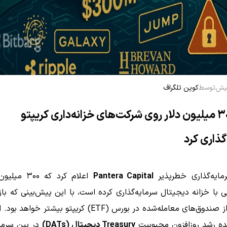
توسط
کوین تلگراف
پنترا ۳۰۰ میلیون دلار روی شرکت‌های خزانه‌داری کریپتو
گذاری کرد
ایه‌گذاری خطرپذیر
Pantera Capital
اعلام کرد که ۰۰
 با خزانه دیجیتال سرمایه‌گذاری کرده است، با این پیش‌بینی که با
شرکت‌ها از صندوق‌های معامله‌شده در بورس (ETF) کریپتو بیشتر خ
ده رشد روزافزون محبوبیت
Treasury دیجیتال (DATs)
در بین سرمای