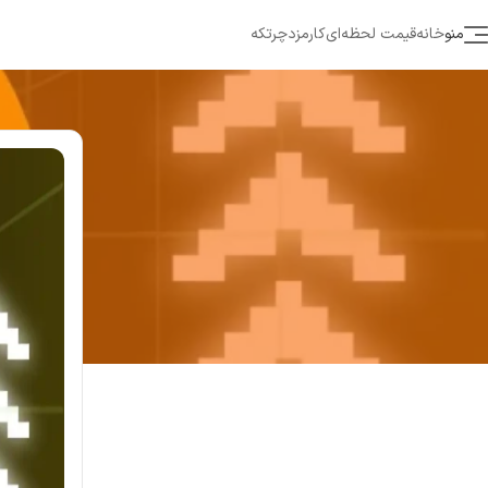
منو
خانه
قیمت لحظه‌ای
کارمزد
چرتکه