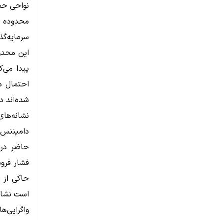
نواحی حما
سرمایه‌گذ
این محدو
احتمال دا
شده‌اند در
نشانه‌های
دامیننس 
فشار فروش
حاکی از 
است نشانه
واگرایی‌ها