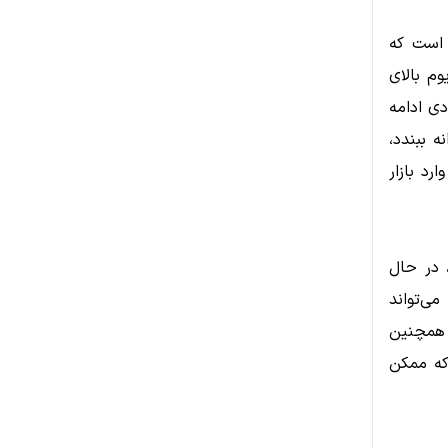
شده است که
وم بالای
ی ادامه
ل روزانه ببندد،
رد بازار
 در حال
د، می‌تواند
ل همچنین
که ممکن