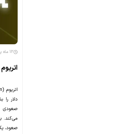
12 ماه پیش
اتریوم 
دلار را ب
صعودی در
می‌کند. ب
صعود، یک 