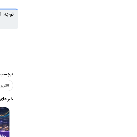
توجه: ا
برچسب‌ه
#اتریو
خبر‌های
تحلیل