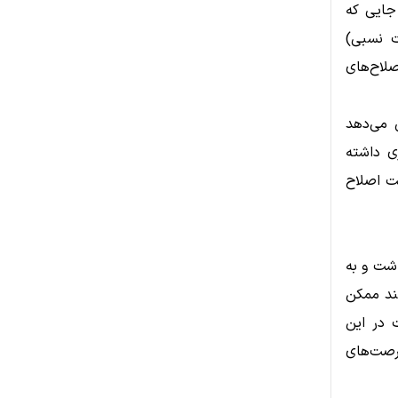
 جایی که
خص RSI (شاخص قدرت نسبی)
صلاح‌های
نشان می‌دهد
ی داشته
ت اصلاح
اشت و به
لاح هرچند ممکن
 در این
رصت‌های