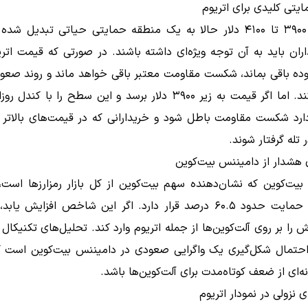
یتی کلیدی برای اتریوم
محدوده ۳۹۰۰ تا ۴۱۰۰ دلار حالا به یک منطقه حمایتی حیاتی تبدیل 
اران باید به آن توجه ویژه‌ای داشته باشند. در صورتی که قیمت اتری
ده باقی بماند، شکست مقاومت معتبر باقی خواهد ماند و روند صعود
پیدا می‌کند. اما اگر قیمت به زیر ۳۹۰۰ دلار برسد و این سطح را با کند
رد شکست مقاومت باطل شود و خریدارانی که در قیمت‌های بالاتر وا
 تله گرفتار شوند.
 هشدار از دامیننس بیت‌کوین
بیت‌کوین که نشان‌دهنده سهم بیت‌کوین از کل بازار رمزارزها است،
حاضر در حمایت حدود ۶۰.۵ درصد قرار دارد. اگر این شاخص افزایش یاب
 را بر روی آلت‌کوین‌ها از جمله اتریوم وارد کند. تحلیل‌های تکنیکا
احتمال شکل‌گیری یک واگرایی صعودی در دامیننس بیت‌کوین است 
‌ای از ضعف کوتاه‌مدت برای آلت‌کوین‌ها باشد.
ی نزولی در نمودار اتریوم