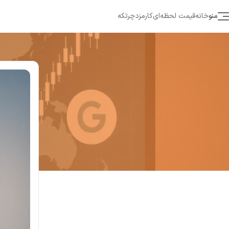
منو
خانه
قیمت لحظه‌ای
کارمزد
چرتکه