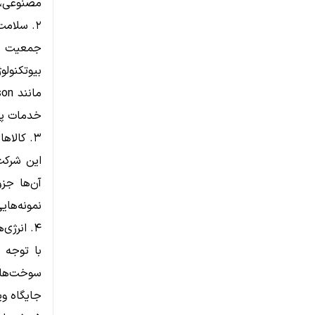
مصنوعی، 
۲. سلامت و داروسازی
جمعیت در
بیوتکنولو
خدمات پز
۳. کالاهای مصرفی پایدار
این شرکت‌
نمونه‌های
۴. انرژی‌های تجدیدپذیر
با توجه 
جایگاه ویژ