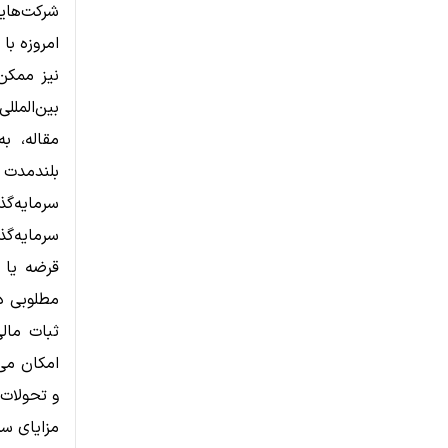
شرکت‌هایی
امروزه با
نیز ممکن 
بین‌الملل
مقاله، ب
بلندمدت 
سرمایه‌گ
سرمایه‌گ
قرضه یا ص
مطلوبی دا
ثبات مالی
امکان می‌
و تحولات 
مزایای سر