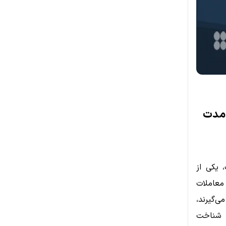
دمدت
 یکی از
معاملات
‌گیرند،
و شناخت