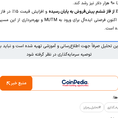
د کند.
و افزایش قیمت ۱۵
راه است، اکنون فرصتی ایده‌آل برای ورود به MUTM و بهره‌بردا
ه است.
ین تحلیل صرفاً جهت اطلاع‌رسانی و آموزشی تهیه شده است و نباید به
توصیه سرمایه‌گذاری در نظر گرفته شود
منبع خبر
ا:
ه_گذاری
#تحلیل_رمزارز