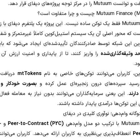
ا در مرکز توجه پروژه‌های دیفای قرار دهد.
Mutuum Finance فقط یک توکن ساده نیست. این پروژه یک پلتفرم دیفای با
است که محور اصلی آن یک سیستم استیبل‌کوین کاملاً غیرمتمرکز و ش
وین این شبکه توسط صادرکنندگان تأیید‌شده‌ای ایجاد می‌شود که با
د وثیقه‌گذاری‌شده
را واریز کنند، تا از پایداری و امنیت ارزش آن
د.
ین، کاربران می‌توانند توکن‌های خاصی به نام
mtTokens
دریافت 
 رسید سپرده‌های درون زنجیره‌ای عمل کرده و
بصورت خودکار و 
ارند
. این یعنی سرمایه‌گذاران می‌توانند بدون نیاز به معامله فعال
 این توکن‌ها درآمدی پایدار داشته باشند.
گانه وام‌دهی؛ نوآوری کلیدی در دیفای
رکیب دو مدل وام‌دهی
Peer-to-Contract (P2C)
و
-
Pe
انعطاف‌پذیری بی‌نظیری به کاربران ارائه می‌دهد. کاربران می‌توانند 