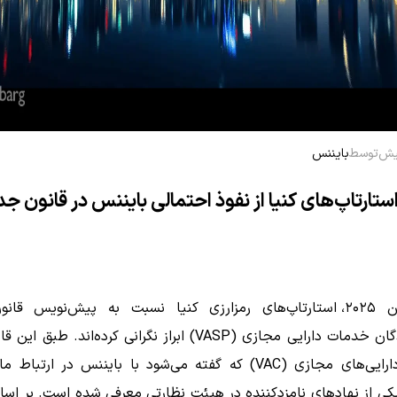
توسط
بایننس
استارتاپ‌های کنیا از نفوذ احتمالی بایننس در قانون جد
در ژوئن ۲۰۲۵، استارتاپ‌های رمزارزی کنیا نسبت به پیش‌نویس قا
ارائه‌دهندگان خدمات دارایی مجازی (VASP) ابراز نگرانی کرده‌اند. طب
بازرگانی دارایی‌های مجازی (VAC) که گفته می‌شود با بایننس در ارتب
یکی از نهادهای نامزدکننده در هیئت نظارتی معرفی شده است. بر اس