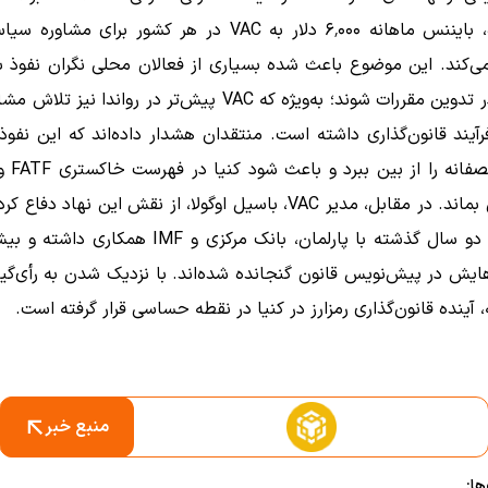
فاش‌شده، بایننس ماهانه ۶٬۰۰۰ دلار به VAC در هر کشور برای مش
ی‌کند. این موضوع باعث شده بسیاری از فعالان محلی نگران نفوذ ب
بایننس در تدوین مقررات شوند؛ به‌ویژه که VAC پیش‌تر در رواندا نی
رآیند قانون‌گذاری داشته است. منتقدان هشدار داده‌اند که این نفوذ 
رقابت منصفان
اروپا باقی بماند. در مقابل، مدیر VAC، باسیل اوگولا، از نقش این نهاد د
یش در پیش‌نویس قانون گنجانده شده‌اند. با نزدیک شدن به رأی‌گیر
، آینده قانون‌گذاری رمزارز در کنیا در نقطه حساسی قرار گرفته است.
منبع خبر
ا: