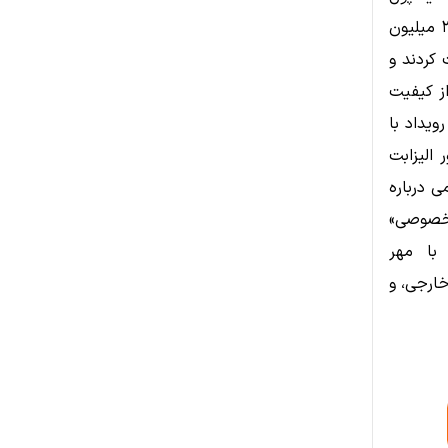
$TRUMP، همراه بود. مهمانان برای حضور در این شام، مجموعاً بیش از ۳۹۰ میلیون
۱ هزار دلاری دریافت کردند و
از کیفیت
ویداد با
 الیزابت
ی درباره
«خصوصی»
با مهر
خارجی، و