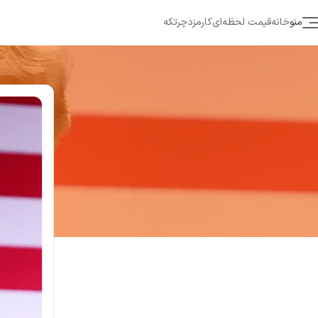
منو
خانه
قیمت لحظه‌ای
کارمزد
چرتکه