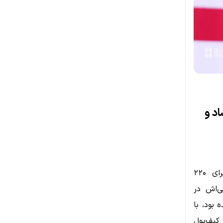
د و
در ۲۲ می ۲۰۲۵، دونالد ترامپ، رئیس‌جمهور آمریکا، ضیافتی مجلل برای ۲۲۰
ه گلف خصوصی‌اش در
 بود، با
کیف‌پول