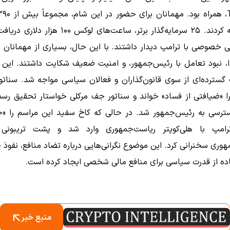
دلار هزینه کردند. ۲۵ سرمایه‌گذار برتر، ساعت‌های لوکس ۰۰
 خصوصی با ترامپ دیدار داشتند. با این حال، بسیاری از مهمانان 
، نبود تعامل با رئیس‌جمهور، و امنیت ضعیف شکایت داشتند. این ر
گسترده‌ای از سوی قانون‌گذاران و فعالان سیاسی مواجه شد. سناتور
ا «ضیافتی از فساد» خواند و سناتور جف مرکلی خواستار تحقیق رسم
رسی به رئیس‌جمهور شد. در حالی که کاخ سفید این مراسم را 
ترامپ با هلی‌کوپتر ریاست‌جمهوری وارد شد و پشت تریبونی 
وری سخنرانی کرد. این موضوع نگرانی‌هایی درباره تضاد منافع، نفوذ 
ده از قدرت سیاسی برای منافع مالی شخصی ایجاد کرده است.
منبع خبر