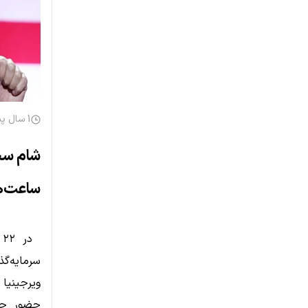
1 سال پیش
شام سخن
ساعت‌های ۱۰۰ هز
ویرجینیا 
حضور چهر