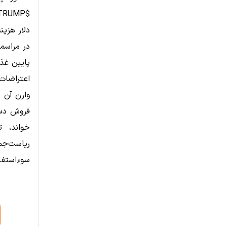
در مراسمی
پایین غذا
اعتراضات 
وارن آن ر
فروش دست
خواند، 
ریاست‌جمه
سوءاستفا