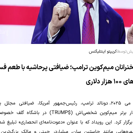
توسط
کریپتو اینتلیگنس
رانان میم‌کوین ترامپ؛ ضیافتی پرحاشیه با طعم فسا
ار دلاری
سرمایه‌گذار برتر میم‌کوین شخصی‌اش ($TRUMP) در باشگا
برگزار کرد. این رویداد که با عنوان «دعوت‌نامه‌ای انحصاری» تبلیغ شده
ه‌هایی مانند جاستین سان، میلیاردر چینی و مالک بزرگ‌ترین 