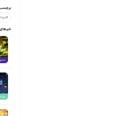
برچسب‌ه
#دونال
خبر‌های
تحلیل
سرمایه