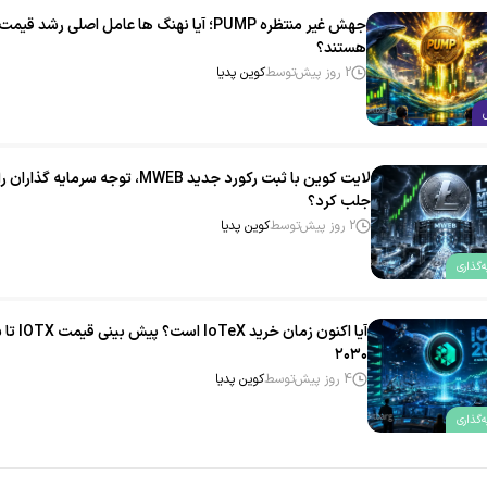
جهش غیر منتظره PUMP؛ آیا نهنگ‌ ها عامل اصلی رشد قیمت
هستند؟
2 روز پیش
توسط
کوین پدیا
لایت‌ کوین با ثبت رکورد جدید MWEB، توجه سرمایه‌ گذاران را
جلب کرد؟
2 روز پیش
توسط
کوین پدیا
‌گذاری
آیا اکنون زمان خرید IoTeX
۲۰۳۰
4 روز پیش
توسط
کوین پدیا
‌گذاری