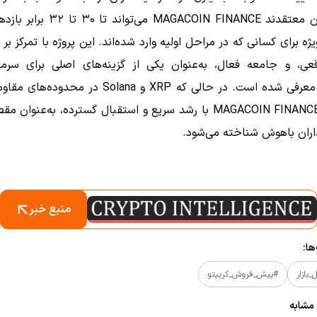
تحلیل‌گران معتقدند MAGACOIN FINANCE می‌تو
ویژه برای کسانی که در مراحل اولیه وارد شده‌اند. این پروژه با تمرکز بر
قعی، و جامعه فعال، به‌عنوان یکی از گزینه‌های اصلی برای سرمای
بلندمدت معرفی شده است. در حالی که XRP و Solana در مح
می‌زنند، MAGACOIN FINANCE با رشد سریع و استقبال گسترده، به‌عنو
اران باهوش شناخته می‌شود.
منبع خبر
ا:
بازار
#پیش_فروش_کریپتو
 مشابه