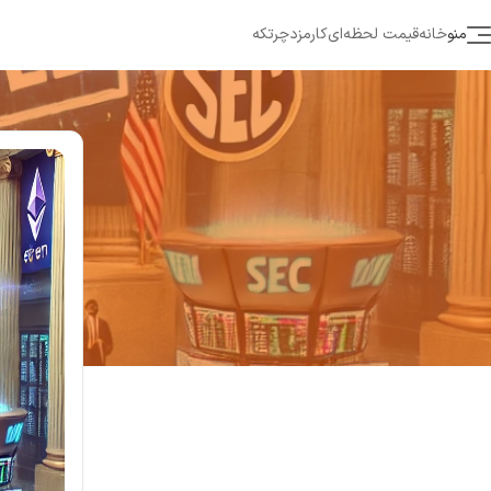
منو
خانه
قیمت لحظه‌ای
کارمزد
چرتکه