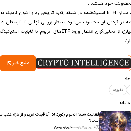
حصولات خود هستند
.
ضه در گردش آن محسوب می‌شود
منتظر بررسی نهایی تا تابستان هس
اکنون بسیاری از تحلیل‌گران انتظار ورود ETFهای اتریوم با قابلیت 
.
منبع خبر
ا:
#اتریوم
 مشابه
فعالیت شبکه اتریوم رکورد زد؛ آیا قیمت اتریوم از بازار عقب ما
است؟
5 روز پیش
توسط
کریپتو پوتیتو