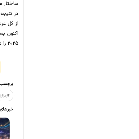
ساختار م
از کل عر
۲۰۲۵ را دارند
برچسب‌ه
#رمزارز
خبر‌های