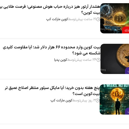
هشدار آرتور هیز درباره حباب هوش مصنوعی؛ فرصت طلایی بر
بیت‌ کوین؟
21 ساعت پیش
توسط
کوین مارکت کپ
وژی
بیت‌ کوین وارد محدوده ۶۶ هزار دلار شد؛ آیا مقاومت کلیدی
شکسته می‌ شود؟
24 ساعت پیش
توسط
کوین پدیا
پنج هفته بدون خرید؛ آیا مایکل سیلور منتظر اصلاح عمیق‌ تر
بیت‌کوین است؟
3 روز پیش
توسط
کوین مارکت کپ