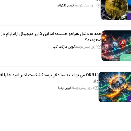
1 روز پیش
توسط
کوین تلگراف
همه به دنبال هیاهو هستند؛ اما این ۵ ارز دیجیتال آرام‌ آر
صعودند؟
1 روز پیش
توسط
کوین مارکت کپ
‌گذاری
آیا OKB می‌ تواند به ۱۰۰ دلار برسد؟ شکست اخیر امید ها را
داد
2 روز پیش
توسط
کوین پدیا