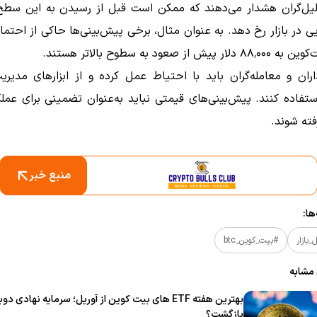
یل‌گران هشدار می‌دهند که ممکن است قبل از رسیدن به این سطح
 در بازار رخ دهد.
به عنوان مثال، برخی پیش‌بینی‌ها حاکی از احت
یش از صعود به سطوح بالاتر هستند.
اران و معامله‌گران باید با احتیاط عمل کرده و از ابزارهای مدی
تفاده کنند.
پیش‌بینی‌های قیمتی نباید به‌عنوان تضمینی برای عملک
فته شوند.
منبع خبر
ا:
بازار
#بیت_کوین_btc
 مشابه
بهترین هفته ETF های بیت‌ کوین از آوریل؛ سرمایه نهادی دوب
بازگشت؟