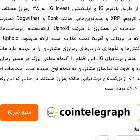
می‌توانند از طریق پلتفرم IG و اپلیکیشن IG Invest 
بیت‌کوین، اتریوم، XRP و میم‌کوین‌ها
این خدمات در همکاری با شرکت Uphold، ارائه‌دهنده زی
ه در بریتانیا و آمریکا تحت نظارت است، ارائه می‌شود.
old
کنش‌ها و نگهداری دارایی‌های رمزارزی مشتریان را بر عهده دارد.
مایک
مدیرعامل بخش بریتانیای IG، این اقدام را "نقطه عطفی بزرگ در مسیر رمزا
د و افزود که تقاضای مشتریان به نقطه اوج رسیده است.
مطالعات اخ
می‌دهد که ۱۲٪ از بزرگسالان بریتانیایی مالک رمزارز هستند، در حالی که این 
منبع خبر
ا: