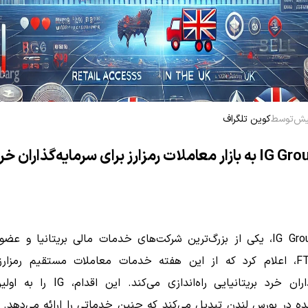
توسط
کوین تلگراف
ورود IG Group به بازار معاملات رمزارز برای سرمایه‌گذاران خ
شرکت IG Group، یکی از بزرگ‌ترین شرکت‌های خدمات مالی بریتانیا و
FTSE 250، اعلام کرد که از این هفته خدمات معاملات مستقیم رمزارز
اران خرد بریتانیایی راه‌اندازی می‌کند.
این اقدام، IG را ب
ه در بورس لندن تبدیل می‌کند که چنین خدماتی را ارائه می‌دهد.