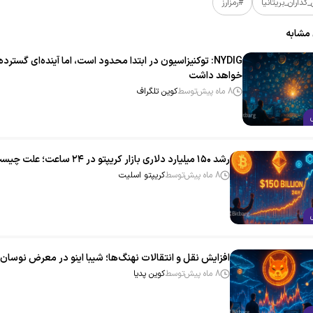
گذاران_بریتانیا
#رمزارز
 مشابه
NYDIG: توکنیزاسیون در ابتدا محدود است، اما آینده‌ای گسترده
خواهد داشت
8 ماه پیش
توسط
کوین تلگراف
رشد ۱۵۰ میلیارد دلاری بازار کریپتو در ۲۴ ساعت؛ علت چیست؟
8 ماه پیش
توسط
کریپتو اسلیت
افزایش نقل و انتقالات نهنگ‌ها؛ شیبا اینو در معرض نوسان
8 ماه پیش
توسط
کوین پدیا