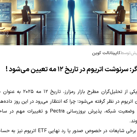
توسط
کاپیتانالت کوین
رنوشت اتریوم در تاریخ ۱۲ مه تعیین می‌شود !
به گفته یکی از تحلیل‌گران مطرح بازار رمزارز،
اتریوم در نظر گرفته می‌شود؛ چرا که انتظار می‌رود در این روز داده‌ه
مربوط به وضعیت شبکه، پذیرش بروزرسانی Pectra و تغییرا
ند.
همچنین برخی شایعات در خصوص صدور یا رد نهایی ETF ا