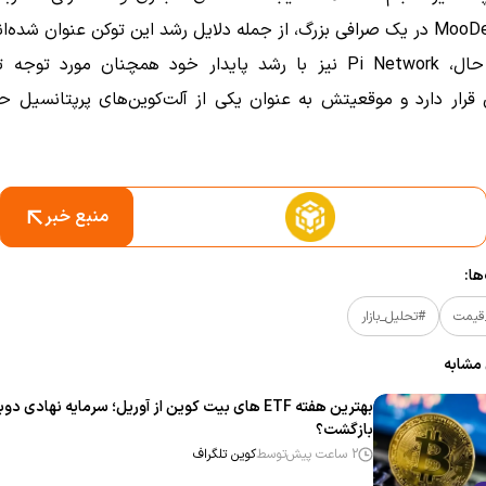
در عین حال، Pi Network نیز با رشد پایدار خود همچنان مورد توج
ن قرار دارد و موقعیتش به عنوان یکی از آلت‌کوین‌های پرپتانسیل 
منبع خبر
ا:
قیمت
#تحلیل_بازار
 مشابه
بهترین هفته ETF های بیت‌ کوین از آوریل؛ سرمایه نهادی دوب
بازگشت؟
2 ساعت پیش
توسط
کوین تلگراف