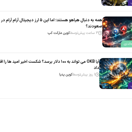
همه به دنبال هیاهو هستند؛ اما این ۵ ارز دیجیتال آرام‌ آر
صعودند؟
3 ساعت پیش
توسط
کوین مارکت کپ
‌گذاری
آیا OKB می‌ تواند به ۱۰۰ دلار برسد؟ شکست اخیر امید ها را
داد
1 روز پیش
توسط
کوین پدیا