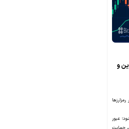
ین و
دهند که بازار رمزارزها
می‌شود؛ عبور
از کند. در مقابل، حمایت