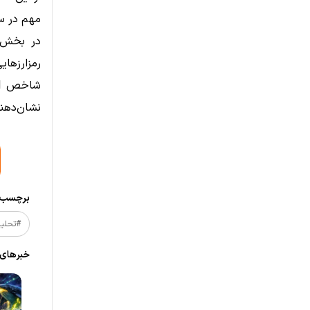
مهم در سطح ۹۲٬۰۰۰ دلا
نشان‌دهند
برچسب‌ه
#تحلیل_
خبر‌های