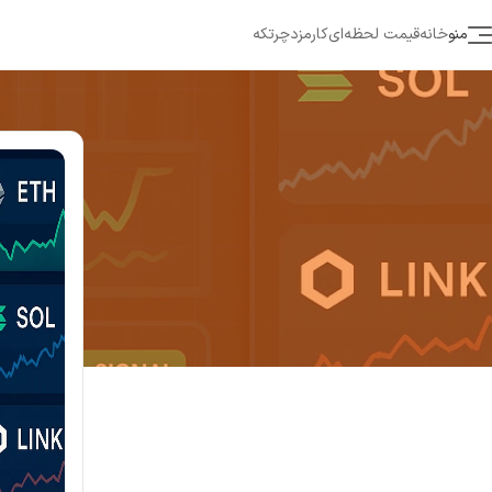
منو
خانه
قیمت لحظه‌ای
کارمزد
چرتکه