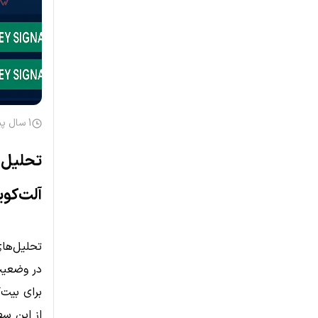
1 سال پیش
تحلیل ب
آلت‌کوی
در وضعیت