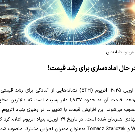
توسط
بایننس
ر حال آماده‌سازی برای رشد قیمت!
در پایان آوریل ۲۰۲۵، اتریوم (ETH) نشانه‌هایی از آمادگی برای رشد 
دهد.
قیمت آن به حدود ۱٬۸۳۷ دلار رسیده است که بالاترین
سوب می‌شود.
این افزایش قیمت با تغییرات در رهبری بنیاد اتریوم 
هادی همزمان شده است.
​
صوب شده‌اند.