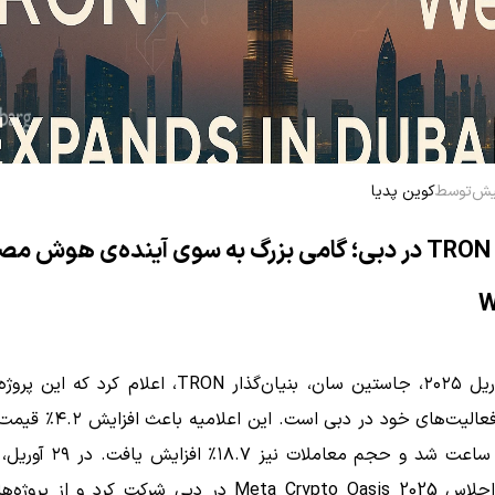
توسط
کوین پدیا
توسعه TRON در دبی؛ گامی بزرگ به سوی آینده‌ی هوش 
در ۲۸ آوریل ۲۰۲۵، جاستین سان، بنیان‌گذار TRON، اعلام کرد
الیت‌های خود در دبی است.
عرض دو ساعت شد و حجم معاملات نیز
سان در اجلاس Meta Crypto Oasis 2025 در دبی شرکت کرد و از