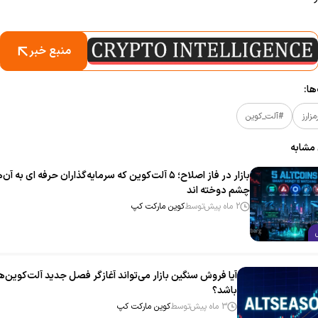
منبع خبر
ا:
مزارز
#آلت_کوین
 مشابه
بازار در فاز اصلاح؛ ۵ آلت‌کوین که سرمایه‌گذاران حرفه‌ ای به آن‌
چشم دوخته‌ اند
2 ماه پیش
توسط
کوین مارکت کپ
آیا فروش سنگین بازار می‌تواند آغازگر فصل جدید آلت‌کوین‌ه
باشد؟
3 ماه پیش
توسط
کوین مارکت کپ