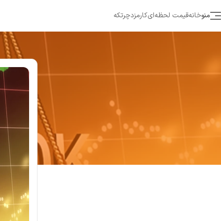
منو
خانه
قیمت لحظه‌ای
کارمزد
چرتکه