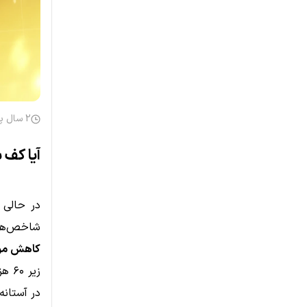
2 سال پیش
آیا کف 
در حالی 
شاخص‌های
کاهش موقت به ز
در آستان