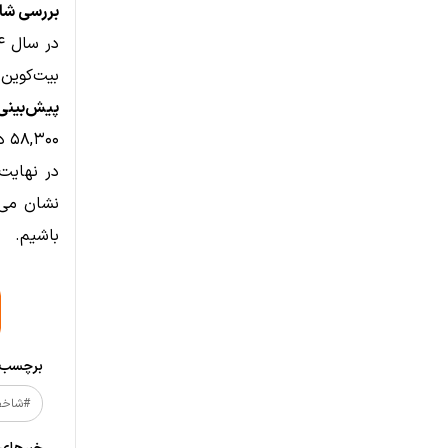
بررسی شاخص C
بیت‌کوین 
پیش‌بینی 
۵۸,۳۰۰ دلار بازگردد و سپس شاهد یک بازگشت کامل باشد.
در نهایت،
نشان می‌
باشیم.
برچسب‌ه
#شاخص