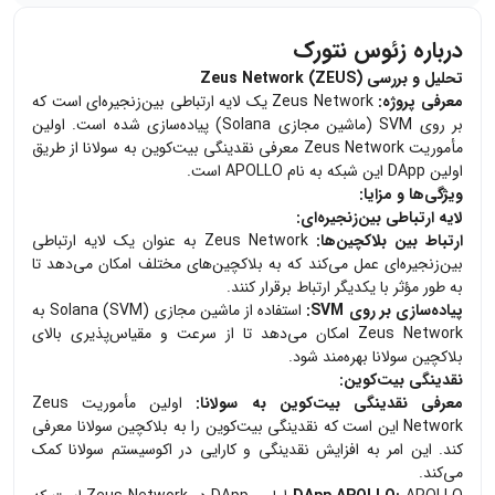
درباره زئوس نتورک
تحلیل و بررسی Zeus Network (ZEUS)
معرفی پروژه:
Zeus Network یک لایه ارتباطی بین‌زنجیره‌ای است که
بر روی SVM (ماشین مجازی Solana) پیاده‌سازی شده است. اولین
مأموریت Zeus Network معرفی نقدینگی بیت‌کوین به سولانا از طریق
اولین DApp این شبکه به نام APOLLO است.
ویژگی‌ها و مزایا:
لایه ارتباطی بین‌زنجیره‌ای:
ارتباط بین بلاکچین‌ها:
Zeus Network به عنوان یک لایه ارتباطی
بین‌زنجیره‌ای عمل می‌کند که به بلاکچین‌های مختلف امکان می‌دهد تا
به طور مؤثر با یکدیگر ارتباط برقرار کنند.
پیاده‌سازی بر روی SVM:
استفاده از ماشین مجازی Solana (SVM) به
Zeus Network امکان می‌دهد تا از سرعت و مقیاس‌پذیری بالای
بلاکچین سولانا بهره‌مند شود.
نقدینگی بیت‌کوین:
معرفی نقدینگی بیت‌کوین به سولانا:
اولین مأموریت Zeus
Network این است که نقدینگی بیت‌کوین را به بلاکچین سولانا معرفی
کند. این امر به افزایش نقدینگی و کارایی در اکوسیستم سولانا کمک
می‌کند.