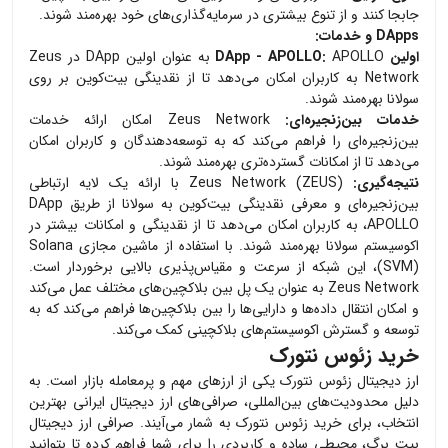
جابجا کنند و از تنوع بیشتری در سرمایه‌گذاری‌های خود بهره‌مند شوند.
DApps و خدمات:
اولین DApp - APOLLO:
APOLLO به عنوان اولین DApp در Zeus
Network به کاربران امکان می‌دهد تا از نقدینگی بیت‌کوین بر روی
سولانا بهره‌مند شوند.
خدمات بین‌زنجیره‌ای:
Zeus Network امکان ارائه خدمات
بین‌زنجیره‌ای را فراهم می‌کند که به توسعه‌دهندگان و کاربران امکان
می‌دهد تا از امکانات گسترده‌تری بهره‌مند شوند.
نتیجه‌گیری:
Zeus Network (ZEUS) با ارائه یک لایه ارتباطی
بین‌زنجیره‌ای و معرفی نقدینگی بیت‌کوین به سولانا از طریق DApp
APOLLO، به کاربران امکان می‌دهد تا از نقدینگی و امکانات بیشتر در
اکوسیستم سولانا بهره‌مند شوند. با استفاده از ماشین مجازی Solana
(SVM)، این شبکه از سرعت و مقیاس‌پذیری بالایی برخوردار است.
Zeus Network به عنوان یک پل بین بلاکچین‌های مختلف عمل می‌کند
و امکان انتقال داده‌ها و دارایی‌ها را بین بلاکچین‌ها فراهم می‌کند که به
توسعه و گسترش اکوسیستم‌های بلاکچینی کمک می‌کند.
خرید زئوس نتورک
ارز دیجیتال
زئوس نتورک
یکی از ارزهای مهم و پرمعامله بازار است. به
دلیل محدودیت‌های بین‌المللی، صرافی‌های ارز دیجیتال ایرانی بهترین
انتخاب، برای خرید
زئوس نتورک
به شمار می‌آیند. صرافی ارز دیجیتال
بیت برگ، محیطی ساده و کاربردی را برای شما فراهم کرده تا بتوانید