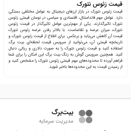
قیمت زئوس نتورک
قیمت
زئوس نتورک
در بازار ارزهای دیجیتال به عوامل مختلفی بستگی
دارد. عوامل مهم فاندامنتال، اقتصادی و سیاسی در نوسان قیمتی
زئوس
نتورک
تاثیرگذارند. یکی از مهم‌ترین عوامل تاثیرگذار در قیمت
زئوس
نتورک
، میزان عرضه و تقاضاست. با بالاتر رفتن عرضه
زئوس نتورک
قیمت آن کاهش می‌یابد و برعکس. برای اطلاع از قیمت
زئوس نتورک
و
تاریخچه قیمتی آن، می‌توانید از سرویس قیمت لحظه‌ای بیت برگ
استفاده کنید و قیمت
زئوس نتورک
را به صورت دلاری و ریالی دنبال
کنید. همچنین سرویس گوش به زنگ بیت برگ این امکان را برای شما
فراهم آورده تا محدوده‌های مهم قیمتی
زئوس نتورک
را مشخص کنید و
از رسیدن قیمت به این محدوده‌ها باخبر شوید.