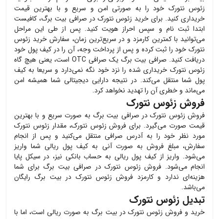
زئوس نتورک
خود را به صورتی امن و سریع و با بهترین قیمت
خریداری کنید. برای خرید
زئوس نتورک
در صرافی بیت برگ، کافیست
ابتدا ثبت نام و سپس احراز هویت کنید. پس از طی این مراحل
می‌توانید با کمترین کارمزد و در سریع‌ترین زمان، سفارش خرید
زئوس
نتورک
خود را ثبت کرده و پس از پرداخت وجه، آن را در کیف پول خود
دریافت کنید. صرافی بیت برگ یک صرافی OTC است، یعنی هیچ گاه
زئوس نتورک
خریداری شده را نزد خود نگه نمی‌دارد و سریعا به کیف
پول شما منتقل می‌کند. در نتیجه دارایی دیجیتالی شما همیشه امن
می‌ماند و خطری آن را تهدید نخواهد کرد.
فروش زئوس نتورک
فروش
زئوس نتورک
در صرافی بیت برگ به صورت سریع و با بهترین
قیمت صورت می‌گیرد. برای فروش
زئوس نتورک
، مقدار
زئوس نتورک
مورد نظر خود را به آدرس صرافی منتقل می‌کنید و پس از انجام
سفارش، مبلغ فروش به صورت آنی به کیف پول ریالی شما واریز
می‌شود. واریز از کیف پول ریالی به حساب بانکی نیز، در سیکل پایا
انجام می‌شود. فروش
زئوس نتورک
در صرافی بیت برگ برای شما
هزینه‌ای ندارد و کارمزد فروش
زئوس نتورک
در بیت برگ رایگان
می‌باشد.
تبدیل زئوس نتورک
خرید و فروش
زئوس نتورک
در بیت برگ به صورت ریالی است، اما با