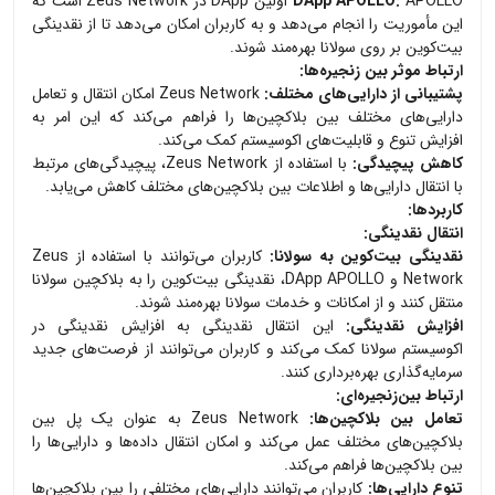
DApp APOLLO:
APOLLO اولین DApp در Zeus Network است که
این مأموریت را انجام می‌دهد و به کاربران امکان می‌دهد تا از نقدینگی
بیت‌کوین بر روی سولانا بهره‌مند شوند.
ارتباط موثر بین زنجیره‌ها:
پشتیبانی از دارایی‌های مختلف:
Zeus Network امکان انتقال و تعامل
دارایی‌های مختلف بین بلاکچین‌ها را فراهم می‌کند که این امر به
افزایش تنوع و قابلیت‌های اکوسیستم کمک می‌کند.
کاهش پیچیدگی:
با استفاده از Zeus Network، پیچیدگی‌های مرتبط
با انتقال دارایی‌ها و اطلاعات بین بلاکچین‌های مختلف کاهش می‌یابد.
کاربردها:
انتقال نقدینگی:
نقدینگی بیت‌کوین به سولانا:
کاربران می‌توانند با استفاده از Zeus
Network و DApp APOLLO، نقدینگی بیت‌کوین را به بلاکچین سولانا
منتقل کنند و از امکانات و خدمات سولانا بهره‌مند شوند.
افزایش نقدینگی:
این انتقال نقدینگی به افزایش نقدینگی در
اکوسیستم سولانا کمک می‌کند و کاربران می‌توانند از فرصت‌های جدید
سرمایه‌گذاری بهره‌برداری کنند.
ارتباط بین‌زنجیره‌ای:
تعامل بین بلاکچین‌ها:
Zeus Network به عنوان یک پل بین
بلاکچین‌های مختلف عمل می‌کند و امکان انتقال داده‌ها و دارایی‌ها را
بین بلاکچین‌ها فراهم می‌کند.
تنوع دارایی‌ها:
کاربران می‌توانند دارایی‌های مختلفی را بین بلاکچین‌ها