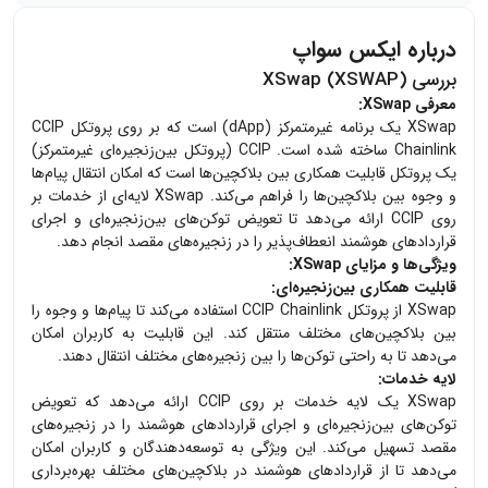
درباره ایکس سواپ
بررسی XSwap (XSWAP)
معرفی XSwap:
XSwap یک برنامه غیرمتمرکز (dApp) است که بر روی پروتکل CCIP
Chainlink ساخته شده است. CCIP (پروتکل بین‌زنجیره‌ای غیرمتمرکز)
یک پروتکل قابلیت همکاری بین بلاکچین‌ها است که امکان انتقال پیام‌ها
و وجوه بین بلاکچین‌ها را فراهم می‌کند. XSwap لایه‌ای از خدمات بر
روی CCIP ارائه می‌دهد تا تعویض توکن‌های بین‌زنجیره‌ای و اجرای
قراردادهای هوشمند انعطاف‌پذیر را در زنجیره‌های مقصد انجام دهد.
ویژگی‌ها و مزایای XSwap:
قابلیت همکاری بین‌زنجیره‌ای:
XSwap از پروتکل CCIP Chainlink استفاده می‌کند تا پیام‌ها و وجوه را
بین بلاکچین‌های مختلف منتقل کند. این قابلیت به کاربران امکان
می‌دهد تا به راحتی توکن‌ها را بین زنجیره‌های مختلف انتقال دهند.
لایه خدمات:
XSwap یک لایه خدمات بر روی CCIP ارائه می‌دهد که تعویض
توکن‌های بین‌زنجیره‌ای و اجرای قراردادهای هوشمند را در زنجیره‌های
مقصد تسهیل می‌کند. این ویژگی به توسعه‌دهندگان و کاربران امکان
می‌دهد تا از قراردادهای هوشمند در بلاکچین‌های مختلف بهره‌برداری