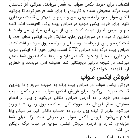
انتخاب، برای خرید
ایکس سواپ
به شمار می‌آیند. صرافی ارز دیجیتال
بیت برگ، محیطی ساده و کاربردی را برای شما فراهم کرده تا بتوانید
ایکس سواپ
خود را به صورتی امن و سریع و با بهترین قیمت خریداری
کنید. برای خرید
ایکس سواپ
در صرافی بیت برگ، کافیست ابتدا ثبت
نام و سپس احراز هویت کنید. پس از طی این مراحل می‌توانید با
کمترین کارمزد و در سریع‌ترین زمان، سفارش خرید
ایکس سواپ
خود را
ثبت کرده و پس از پرداخت وجه، آن را در کیف پول خود دریافت کنید.
صرافی بیت برگ یک صرافی OTC است، یعنی هیچ گاه
ایکس سواپ
خریداری شده را نزد خود نگه نمی‌دارد و سریعا به کیف پول شما منتقل
می‌کند. در نتیجه دارایی دیجیتالی شما همیشه امن می‌ماند و خطری
آن را تهدید نخواهد کرد.
فروش ایکس سواپ
فروش
ایکس سواپ
در صرافی بیت برگ به صورت سریع و با بهترین
قیمت صورت می‌گیرد. برای فروش
ایکس سواپ
، مقدار
ایکس سواپ
مورد نظر خود را به آدرس صرافی منتقل می‌کنید و پس از انجام
سفارش، مبلغ فروش به صورت آنی به کیف پول ریالی شما واریز
می‌شود. واریز از کیف پول ریالی به حساب بانکی نیز، در سیکل پایا
انجام می‌شود. فروش
ایکس سواپ
در صرافی بیت برگ برای شما
هزینه‌ای ندارد و کارمزد فروش
ایکس سواپ
در بیت برگ رایگان
می‌باشد.
تبدیل ایکس سواپ