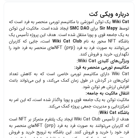
درباره ویکی کت
Wiki Cat
یک توکن آموزشی با مکانیسم تورمی منحصر به فرد است که
توسط
Sir Mapy
برای
SMC DAO
ایجاد شده است. مالکیت این توکن
به یک جامعه قوی و پویا منتقل شده است. هدف این پروژه تأسیس یک
باشگاه NFT محور به نام
Wiki Cat Club
است، جایی که کاربران
می‌توانند به صورت فرد به فرد (p2p) NFT‌های منحصر به فرد خود را
نگهداری، خرید و فروش کنند.
ویژگی‌های کلیدی Wiki Cat:
مکانیسم تورمی منحصر به فرد:
Wiki Cat دارای مکانیسم تورمی خاصی است که به کاهش تعداد
توکن‌های در گردش در طول زمان کمک می‌کند، و این می‌تواند باعث
افزایش ارزش هر توکن شود.
انتقال مالکیت به جامعه:
مالکیت توکن به یک جامعه قوی و پویا واگذار شده است، که این امر به
تمرکززدایی و مدیریت جمعی پروژه کمک می‌کند.
باشگاه Wiki Cat:
هدف از تأسیس Wiki Cat Club ایجاد یک پلتفرم متمرکز بر NFT است
که کاربران می‌توانند به صورت فرد به فرد (p2p) NFT‌های منحصر به
فرد خود را خرید و فروش کنند. این باشگاه به ترویج خرید و فروش