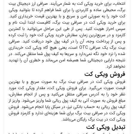
انتخاب، برای خرید
ویکی کت
به شمار می‌آیند. صرافی ارز دیجیتال بیت
برگ، محیطی ساده و کاربردی را برای شما فراهم کرده تا بتوانید
ویکی
کت
خود را به صورتی امن و سریع و با بهترین قیمت خریداری کنید.
برای خرید
ویکی کت
در صرافی بیت برگ، کافیست ابتدا ثبت نام و
سپس احراز هویت کنید. پس از طی این مراحل می‌توانید با کمترین
کارمزد و در سریع‌ترین زمان، سفارش خرید
ویکی کت
خود را ثبت کرده
و پس از پرداخت وجه، آن را در کیف پول خود دریافت کنید. صرافی
بیت برگ یک صرافی OTC است، یعنی هیچ گاه
ویکی کت
خریداری
شده را نزد خود نگه نمی‌دارد و سریعا به کیف پول شما منتقل می‌کند. در
نتیجه دارایی دیجیتالی شما همیشه امن می‌ماند و خطری آن را تهدید
نخواهد کرد.
فروش ویکی کت
فروش
ویکی کت
در صرافی بیت برگ به صورت سریع و با بهترین
قیمت صورت می‌گیرد. برای فروش
ویکی کت
، مقدار
ویکی کت
مورد
نظر خود را به آدرس صرافی منتقل می‌کنید و پس از انجام سفارش،
مبلغ فروش به صورت آنی به کیف پول ریالی شما واریز می‌شود. واریز از
کیف پول ریالی به حساب بانکی نیز، در سیکل پایا انجام می‌شود. فروش
ویکی کت
در صرافی بیت برگ برای شما هزینه‌ای ندارد و کارمزد فروش
ویکی کت
در بیت برگ رایگان می‌باشد.
تبدیل ویکی کت