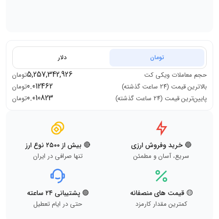
تومان
دلار
5,257,342,926
حجم معاملات
ویکی کت
تومان
0.012462
بالاترین قیمت (۲۴ ساعت گذشته)
تومان
0.010823
پایین‌ترین قیمت (۲۴ ساعت گذشته)
تومان
🔵 خرید وفروش ارزی
🔴 بیش از ۲۵۰۰ نوع ارز
سریع، آسان و مطمئن
تنها صرافی در ایران
🟡 قیمت های منصفانه
🟢 پشتیبانی ۲۴ ساعته
کمترین مقدار کارمزد
حتی در ایام تعطیل