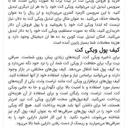
خرید و فروش
ویکی کت
در بیت برگ به صورت ریالی است، اما با
سرویس تبدیل ارز، می‌توانید
ویکی کت
خود را به هر ارز دیگری تبدیل
کنید. با این سرویس کارمزد کمتری می‌پردازید و ارز ریال را به عنوان
واسطه حذف می‌کنید. به عنوان مثال برای تبدیل
ویکی کت
به دلار، نیاز
نیست که ابتدا
ویکی کت
خود را بفروشید و با پول فروش آن دلار
خریداری کنید، بلکه به صورت مستقیم،
ویکی کت
خود را به دلار تبدیل
می‌کنید. امکان تبدیل بیت کوین به ده ها ارز دیجیتال وجود دارد و
هزینه معاملات شما بسیار پایین آمده است.
کیف پول ویکی کت
برای ذخیره
ویکی کت
، گزینه‌های زیادی پیش روی شماست. صرافی
بیت برگ برای حفاظت از
ویکی کت
شما، آن را نزد خود نگه نمی‌دارد و
به کیف پول شما انتقال می‌دهد. کیف پول‌های مختلفی در بازار وجود
دارند و می‌توانید براساس نیاز و موارد استفاده خود از آنها استفاده کنید.
کیف پول‌های نرم‌افزاری
ویکی کت
مانند تراست ولت، یکی از گزینه‌های
بسیار مورد استفاده و با امنیت بالا برای نگهداری و جا به جایی
ویکی
کت
است. تراست ولت رایگان است و برای استفاده از آن هزینه‌ای
پرداخت نمی‌کنید. کیف‌پول‌های سخت افزاری
ویکی کت
نیز، امن‌تر
هستند، اما برای داشتن آنها باید هزینه پرداخت کنید. هیچ گاه
ویکی
کت
خود را در کیف پول‌های صرافی‌ها که به عنوان کیف پول گرم نیز
شناخته می‌شوند، ذخیره نکنید. با این کار اختیار دارایی خود را به
صرافی‌ها می‌سپارید و ریسک از دست رفتن دارایی شما بالا می‌رود.