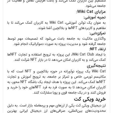
مستقیم بین کاربران کمک می‌کند و باعث افزایش تعامل و فعالیت در
جامعه می‌شود.
مزایای Wiki Cat:
تجربه آموزشی:
به عنوان یک توکن آموزشی، Wiki Cat به کاربران کمک می‌کند تا با
مفاهیم و کاربردهای NFT‌ها و بلاکچین آشنا شوند.
تمرکززدایی:
واگذاری مالکیت به جامعه باعث می‌شود که تصمیمات مهم توسط
جامعه گرفته شود و مدیریت پروژه به صورت دموکراتیک انجام شود.
ارتقاء NFT:
با ایجاد Wiki Cat Club، این پروژه به ترویج استفاده و تجارت NFT‌ها
کمک می‌کند و به کاربران امکان می‌دهد تا در بازار NFT شرکت کنند.
نتیجه‌گیری
Wiki Cat یک پروژه نوآورانه در حوزه بلاکچین و NFT است که با
مکانیسم تورمی خاص و تمرکز بر جامعه، به ترویج آموزش و تجارت
NFT‌ها کمک می‌کند. این پروژه با هدف ایجاد یک باشگاه NFT محور، به
کاربران امکان می‌دهد تا به صورت فرد به فرد NFT‌های خود را خرید و
فروش کنند و در یک جامعه قوی و پویا مشارکت کنند.
خرید ویکی کت
ارز دیجیتال
ویکی کت
یکی از ارزهای مهم و پرمعامله بازار است. به دلیل
محدودیت‌های بین‌المللی، صرافی‌های ارز دیجیتال ایرانی بهترین