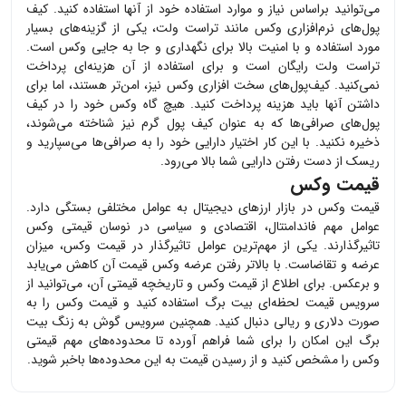
می‌توانید براساس نیاز و موارد استفاده خود از آنها استفاده کنید. کیف
پول‌های نرم‌افزاری
وکس
مانند تراست ولت، یکی از گزینه‌های بسیار
مورد استفاده و با امنیت بالا برای نگهداری و جا به جایی
وکس
است.
تراست ولت رایگان است و برای استفاده از آن هزینه‌ای پرداخت
نمی‌کنید. کیف‌پول‌های سخت افزاری
وکس
نیز، امن‌تر هستند، اما برای
داشتن آنها باید هزینه پرداخت کنید. هیچ گاه
وکس
خود را در کیف
پول‌های صرافی‌ها که به عنوان کیف پول گرم نیز شناخته می‌شوند،
ذخیره نکنید. با این کار اختیار دارایی خود را به صرافی‌ها می‌سپارید و
ریسک از دست رفتن دارایی شما بالا می‌رود.
قیمت وکس
قیمت
وکس
در بازار ارزهای دیجیتال به عوامل مختلفی بستگی دارد.
عوامل مهم فاندامنتال، اقتصادی و سیاسی در نوسان قیمتی
وکس
تاثیرگذارند. یکی از مهم‌ترین عوامل تاثیرگذار در قیمت
وکس
، میزان
عرضه و تقاضاست. با بالاتر رفتن عرضه
وکس
قیمت آن کاهش می‌یابد
و برعکس. برای اطلاع از قیمت
وکس
و تاریخچه قیمتی آن، می‌توانید از
سرویس قیمت لحظه‌ای بیت برگ استفاده کنید و قیمت
وکس
را به
صورت دلاری و ریالی دنبال کنید. همچنین سرویس گوش به زنگ بیت
برگ این امکان را برای شما فراهم آورده تا محدوده‌های مهم قیمتی
وکس
را مشخص کنید و از رسیدن قیمت به این محدوده‌ها باخبر شوید.