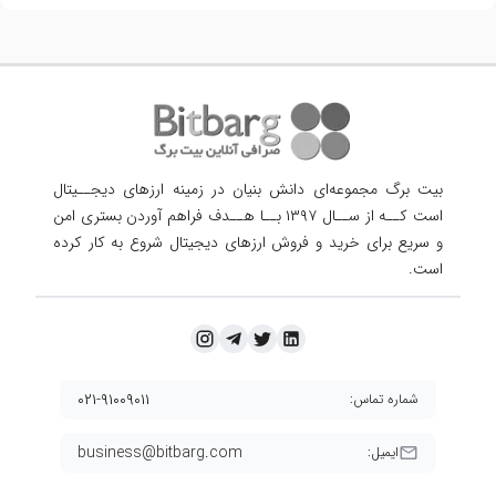
بیت برگ مجموعه‌ای دانش بنیان در زمینه ارزهای دیجــیتال
است کــه از ســال ۱۳۹۷ بــا هــدف فراهم آوردن
بستری امن
و سریع برای خرید و فروش ارزهای دیجیتال شروع به کار کرده
است.
۰۲۱-۹۱۰۰۹۰۱۱
شماره تماس:
business@bitbarg.com
ایمیل: