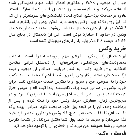
چین ارز دیجیتال WAX از مکانیزم اجماع اثبات سهام نمایندگی شده
استفاده می‌کند و با اکوسیستم
ارز دیجیتال ایاس
کاملا سازگار است.
علاوه بر خدمات پرداختی، امکان ایجاد اپلیکیشن‌های غیرمتمرکز و ان اف
تی نیز روی بلاک چین وکس وجود دارد. توکن بومی این پلتفرم با نماد
WAXP در بازار ارزهای دیجیتال معامله می‌شود. سقف عرضه ارز دیجیتال
وکس در حدود ۴ میلیارد توکن است. این ارز دیجیتال در پایان سال
۲۰۲۲ با قیمت ۴.۶ دلار وارد بازار ارزهای دیجیتال شده است.
خرید وکس
ارز دیجیتال
وکس
یکی از ارزهای مهم و پرمعامله بازار است. به دلیل
محدودیت‌های بین‌المللی، صرافی‌های ارز دیجیتال ایرانی بهترین
انتخاب، برای خرید
وکس
به شمار می‌آیند. صرافی ارز دیجیتال بیت
برگ، محیطی ساده و کاربردی را برای شما فراهم کرده تا بتوانید
وکس
خود را به صورتی امن و سریع و با بهترین قیمت خریداری کنید. برای
خرید
وکس
در صرافی بیت برگ، کافیست ابتدا ثبت نام و سپس احراز
هویت کنید. پس از طی این مراحل می‌توانید با کمترین کارمزد و در
سریع‌ترین زمان، سفارش خرید
وکس
خود را ثبت کرده و پس از
پرداخت وجه، آن را در کیف پول خود دریافت کنید. صرافی بیت برگ
یک صرافی OTC است، یعنی هیچ گاه
وکس
خریداری شده را نزد خود
نگه نمی‌دارد و سریعا به کیف پول شما منتقل می‌کند. در نتیجه دارایی
دیجیتالی شما همیشه امن می‌ماند و خطری آن را تهدید نخواهد کرد.
فروش وکس