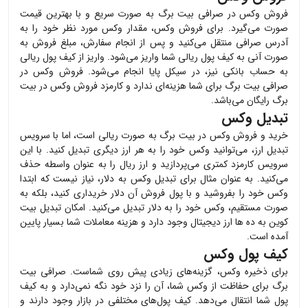
فروش
وکس
در صرافی بیت برگ به صورت سریع و با بهترین قیمت
صورت می‌گیرد. برای فروش
وکس
، مقدار
وکس
مورد نظر خود را به
آدرس صرافی منتقل می‌کنید و پس از انجام سفارش، مبلغ فروش به
صورت آنی به کیف پول ریالی شما واریز می‌شود. واریز از کیف پول ریالی
به حساب بانکی نیز، در سیکل پایا انجام می‌شود. فروش
وکس
در
صرافی بیت برگ برای شما هزینه‌ای ندارد و کارمزد فروش
وکس
در بیت
برگ رایگان می‌باشد.
تبدیل وکس
خرید و فروش
وکس
در بیت برگ به صورت ریالی است، اما با سرویس
تبدیل ارز، می‌توانید
وکس
خود را به هر ارز دیگری تبدیل کنید. با این
سرویس کارمزد کمتری می‌پردازید و ارز ریال را به عنوان واسطه حذف
می‌کنید. به عنوان مثال برای تبدیل
وکس
به دلار، نیاز نیست که ابتدا
وکس
خود را بفروشید و با پول فروش آن دلار خریداری کنید، بلکه به
صورت مستقیم،
وکس
خود را به دلار تبدیل می‌کنید. امکان تبدیل بیت
کوین به ده ها ارز دیجیتال وجود دارد و هزینه معاملات شما بسیار پایین
آمده است.
کیف پول وکس
برای ذخیره
وکس
، گزینه‌های زیادی پیش روی شماست. صرافی بیت
برگ برای حفاظت از
وکس
شما، آن را نزد خود نگه نمی‌دارد و به کیف
پول شما انتقال می‌دهد. کیف پول‌های مختلفی در بازار وجود دارند و