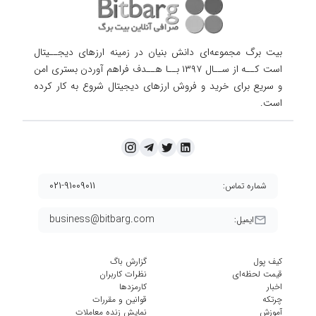
بیت برگ مجموعه‌ای دانش بنیان در زمینه ارزهای دیجــیتال
است کــه از ســال ۱۳۹۷ بــا هــدف فراهم آوردن
بستری امن
و سریع برای خرید و فروش ارزهای دیجیتال شروع به کار کرده
است.
۰۲۱-۹۱۰۰۹۰۱۱
شماره تماس:
business@bitbarg.com
ایمیل:
کیف پول
گزارش باگ
قیمت لحظه‌ای
نظرات کاربران
اخبار
کارمزد‌ها
چرتکه
قوانین و مقررات
آموزش
نمایش زنده معاملات