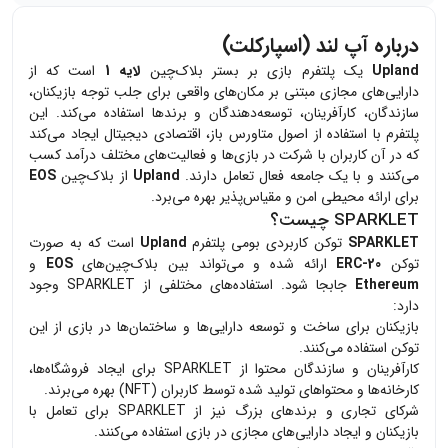
درباره آپ لند (اسپارکلت)
Upland
یک پلتفرم بازی بر بستر بلاک‌چین
لایه 1
است که از
دارایی‌های مجازی مبتنی بر مکان‌های واقعی برای جلب توجه بازیکنان،
سازندگان، کارآفرینان، توسعه‌دهندگان و برندها استفاده می‌کند. این
پلتفرم با استفاده از اصول متاورس باز، اقتصادی دیجیتال ایجاد می‌کند
که در آن کاربران با شرکت در بازی‌ها و فعالیت‌های مختلف درآمد کسب
می‌کنند و با یک جامعه فعال تعامل دارند.
Upland
از بلاک‌چین
EOS
برای ارائه محیطی امن و مقیاس‌پذیر بهره می‌برد.
SPARKLET
چیست؟
SPARKLET
توکن کاربردی بومی پلتفرم
Upland
است که به صورت
توکن
ERC-20
ارائه شده و می‌تواند بین بلاک‌چین‌های
EOS
و
Ethereum
جابجا شود. استفاده‌های مختلفی از SPARKLET وجود
دارد:
بازیکنان برای ساخت و توسعه دارایی‌ها و ساختمان‌ها در بازی از این
توکن استفاده می‌کنند.
کارآفرینان و سازندگان محتوا از SPARKLET برای ایجاد فروشگاه‌ها،
کارخانه‌ها و محتواهای تولید شده توسط کاربران (NFT) بهره می‌برند.
شرکای تجاری و برندهای بزرگ نیز از SPARKLET برای تعامل با
بازیکنان و ایجاد دارایی‌های مجازی در بازی استفاده می‌کنند.