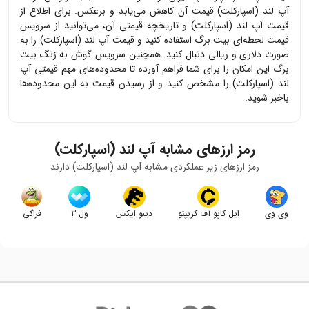
آپ لند (اسپارکلت)
قیمت آن کاهش می‌یابد و برعکس. برای اطلاع از
قیمت
آپ لند (اسپارکلت)
و تاریخچه قیمتی آن، می‌توانید از سرویس
قیمت لحظه‌ای بیت برگ استفاده کنید و قیمت
آپ لند (اسپارکلت)
را به
صورت دلاری و ریالی دنبال کنید. همچنین سرویس گوش به زنگ بیت
برگ این امکان را برای شما فراهم آورده تا محدوده‌های مهم قیمتی
آپ
لند (اسپارکلت)
را مشخص کنید و از رسیدن قیمت به این محدوده‌ها
باخبر شوید.
رمز ارزهای مشابه
آپ لند (اسپارکلت)
رمز ارزهای زیر عملکردی مشابه
آپ لند (اسپارکلت)
دارند
وی وی
ایل کاپو آف کریپتو
دینو ایکس
ول 3
فراگی