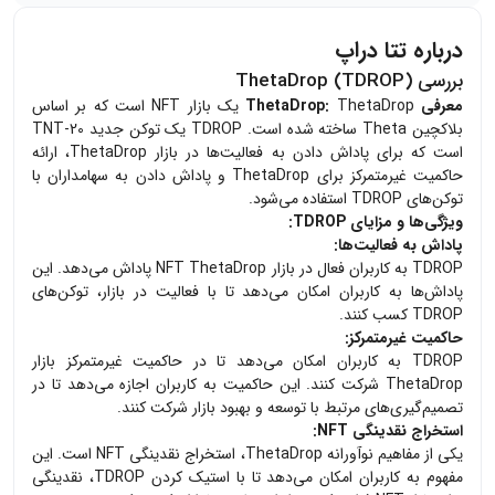
درباره تتا دراپ
بررسی ThetaDrop (TDROP)
معرفی ThetaDrop:
ThetaDrop یک بازار NFT است که بر اساس
بلاکچین Theta ساخته شده است. TDROP یک توکن جدید TNT-20
است که برای پاداش دادن به فعالیت‌ها در بازار ThetaDrop، ارائه
حاکمیت غیرمتمرکز برای ThetaDrop و پاداش دادن به سهامداران با
توکن‌های TDROP استفاده می‌شود.
ویژگی‌ها و مزایای TDROP:
پاداش به فعالیت‌ها:
TDROP به کاربران فعال در بازار NFT ThetaDrop پاداش می‌دهد. این
پاداش‌ها به کاربران امکان می‌دهد تا با فعالیت در بازار، توکن‌های
TDROP کسب کنند.
حاکمیت غیرمتمرکز:
TDROP به کاربران امکان می‌دهد تا در حاکمیت غیرمتمرکز بازار
ThetaDrop شرکت کنند. این حاکمیت به کاربران اجازه می‌دهد تا در
تصمیم‌گیری‌های مرتبط با توسعه و بهبود بازار شرکت کنند.
استخراج نقدینگی NFT:
یکی از مفاهیم نوآورانه ThetaDrop، استخراج نقدینگی NFT است. این
مفهوم به کاربران امکان می‌دهد تا با استیک کردن TDROP، نقدینگی