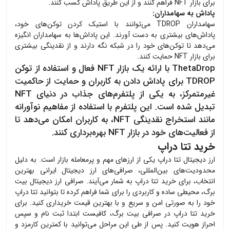
برای بازار NFT فراهم کنند و از این طریق پاداش کسب کنند.
پاداش به سهامداران:
سهامداران TDROP می‌توانند با استیک کردن توکن‌های خود،
پاداش‌های بیشتری به دست آورند. این پاداش‌ها به سهامداران انگیزه
می‌دهد تا توکن‌های خود را در شبکه نگه دارند و از نقدینگی بیشتری
برای بازار NFT حمایت کنند.
ThetaDrop با ارائه یک بازار NFT فعال و استفاده از توکن
TDROP برای پاداش دادن به کاربران و حمایت از حاکمیت
غیرمتمرکز، به یکی از پلتفرم‌های جذاب در دنیای NFT
تبدیل شده است. این پلتفرم با استفاده از مفاهیم نوآورانه
مانند استخراج نقدینگی NFT، به کاربران امکان می‌دهد تا
از فعالیت‌های خود در بازار NFT بهره‌برداری کنند.
خرید تتا دراپ
ارز دیجیتال
تتا دراپ
یکی از ارزهای مهم و پرمعامله بازار است. به دلیل
محدودیت‌های بین‌المللی، صرافی‌های ارز دیجیتال ایرانی بهترین
انتخاب، برای خرید
تتا دراپ
به شمار می‌آیند. صرافی ارز دیجیتال بیت
برگ، محیطی ساده و کاربردی را برای شما فراهم کرده تا بتوانید
تتا دراپ
خود را به صورتی امن و سریع و با بهترین قیمت خریداری کنید. برای
خرید
تتا دراپ
در صرافی بیت برگ، کافیست ابتدا ثبت نام و سپس
احراز هویت کنید. پس از طی این مراحل می‌توانید با کمترین کارمزد و