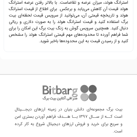
استرانگ هولد
، میزان عرضه و تقاضاست. با بالاتر رفتن عرضه
استرانگ
هولد
قیمت آن کاهش می‌یابد و برعکس. برای اطلاع از قیمت
استرانگ
هولد
و تاریخچه قیمتی آن، می‌توانید از سرویس قیمت لحظه‌ای بیت
برگ استفاده کنید و قیمت
استرانگ هولد
را به صورت دلاری و ریالی
دنبال کنید. همچنین سرویس گوش به زنگ بیت برگ این امکان را برای
شما فراهم آورده تا محدوده‌های مهم قیمتی
استرانگ هولد
را مشخص
کنید و از رسیدن قیمت به این محدوده‌ها باخبر شوید.
بیت برگ مجموعه‌ای دانش بنیان در زمینه ارزهای دیجــیتال
است کــه از ســال ۱۳۹۷ بــا هــدف فراهم آوردن
بستری امن
و سریع برای خرید و فروش ارزهای دیجیتال شروع به کار کرده
است.