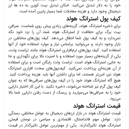
خود را به دلار تبدیل می‌کنید. امکان تبدیل بیت کوین به ده ها ارز
دیجیتال وجود دارد و هزینه معاملات شما بسیار پایین آمده است.
کیف پول استرانگ هولد
برای ذخیره
استرانگ هولد
، گزینه‌های زیادی پیش روی شماست. صرافی
بیت برگ برای حفاظت از
استرانگ هولد
شما، آن را نزد خود نگه
نمی‌دارد و به کیف پول شما انتقال می‌دهد. کیف پول‌های مختلفی در
بازار وجود دارند و می‌توانید براساس نیاز و موارد استفاده خود از آنها
استفاده کنید. کیف پول‌های نرم‌افزاری
استرانگ هولد
مانند تراست ولت،
یکی از گزینه‌های بسیار مورد استفاده و با امنیت بالا برای نگهداری و جا
به جایی
استرانگ هولد
است. تراست ولت رایگان است و برای استفاده
از آن هزینه‌ای پرداخت نمی‌کنید. کیف‌پول‌های سخت افزاری
استرانگ
هولد
نیز، امن‌تر هستند، اما برای داشتن آنها باید هزینه پرداخت کنید.
هیچ گاه
استرانگ هولد
خود را در کیف پول‌های صرافی‌ها که به عنوان
کیف پول گرم نیز شناخته می‌شوند، ذخیره نکنید. با این کار اختیار دارایی
خود را به صرافی‌ها می‌سپارید و ریسک از دست رفتن دارایی شما بالا
می‌رود.
قیمت استرانگ هولد
قیمت
استرانگ هولد
در بازار ارزهای دیجیتال به عوامل مختلفی بستگی
دارد. عوامل مهم فاندامنتال، اقتصادی و سیاسی در نوسان قیمتی
استرانگ هولد
تاثیرگذارند. یکی از مهم‌ترین عوامل تاثیرگذار در قیمت