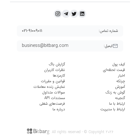
۰۲۱-۹۱۰۰۹۰۱۱
شماره تماس:
business@bitbarg.com
ایمیل:
کیف پول
گزارش باگ
قیمت لحظه‌ای
نظرات کاربران
اخبار
کارمزد‌ها
چرتکه
قوانین و مقررات
آموزش
نمایش زنده معاملات
گوش به زنگ
سوالات متداول
گنجینه
مستندات API
ارتباط با ما
فرصت‌های شغلی
ارتباط با مدیریت
درباره ما
All rights reserved - © Copyright
2026