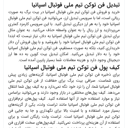
تبدیل فن توکن تیم ملی فوتبال اسپانیا
خرید و فروش
فن توکن تیم ملی فوتبال اسپانیا
در بیت برگ به صورت
ریالی است، اما با سرویس تبدیل ارز، می‌توانید
فن توکن تیم ملی فوتبال
اسپانیا
خود را به هر ارز دیگری تبدیل کنید. با این سرویس کارمزد کمتری
می‌پردازید و ارز ریال را به عنوان واسطه حذف می‌کنید. به عنوان مثال
برای تبدیل
فن توکن تیم ملی فوتبال اسپانیا
به دلار، نیاز نیست که ابتدا
فن توکن تیم ملی فوتبال اسپانیا
خود را بفروشید و با پول فروش آن دلار
خریداری کنید، بلکه به صورت مستقیم،
فن توکن تیم ملی فوتبال اسپانیا
خود را به دلار تبدیل می‌کنید. امکان تبدیل بیت کوین به ده ها ارز
دیجیتال وجود دارد و هزینه معاملات شما بسیار پایین آمده است.
کیف پول فن توکن تیم ملی فوتبال اسپانیا
برای ذخیره
فن توکن تیم ملی فوتبال اسپانیا
، گزینه‌های زیادی پیش
روی شماست. صرافی بیت برگ برای حفاظت از
فن توکن تیم ملی
فوتبال اسپانیا
شما، آن را نزد خود نگه نمی‌دارد و به کیف پول شما انتقال
می‌دهد. کیف پول‌های مختلفی در بازار وجود دارند و می‌توانید براساس
نیاز و موارد استفاده خود از آنها استفاده کنید. کیف پول‌های نرم‌افزاری
فن توکن تیم ملی فوتبال اسپانیا
مانند تراست ولت، یکی از گزینه‌های
بسیار مورد استفاده و با امنیت بالا برای نگهداری و جا به جایی
فن
توکن تیم ملی فوتبال اسپانیا
است. تراست ولت رایگان است و برای
استفاده از آن هزینه‌ای پرداخت نمی‌کنید. کیف‌پول‌های سخت افزاری
فن