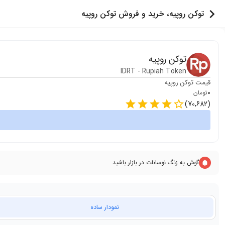
توکن روپیه، خرید و فروش توکن روپیه
توکن روپیه
IDRT
-
Rupiah Token
قیمت
توکن روپیه
0
تومان
)
70,682
(
گوش به زنگ نوسانات در بازار باشید
نمودار ساده