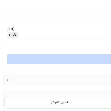
دلار
0
0
%
تحلیل تکنیکال