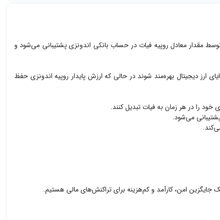
 روپیه (IDRT) اولین و پرکاربردترین استیبل‌کوین روپیه اندونزی است که به صورت کامل و 1:1 با ارز فیات روپیه (IDR) پشتیبانی می‌شود. هر توکن IDRT توسط مقدار معادل روپیه فیات در حساب بانکی اندونزی پشتیبانی می‌شود و
 و کمک به ایجاد یک سیستم مالی فراگیرتر و بازتر است. با استفاده از IDRT، کاربران می‌توانند از مزایای ارز دیجیتال بهره‌مند شوند در حالی که ارزش پایدار روپیه اندونزی حفظ
ک جایگزین امن، کارآمد و کم‌هزینه برای تراکنش‌های مالی هستیم.