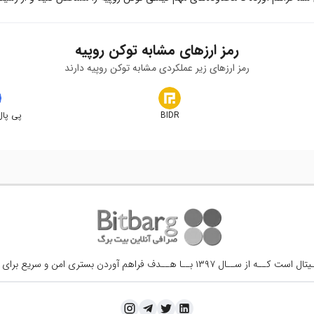
رمز ارزهای مشابه
توکن روپیه
رمز ارزهای زیر عملکردی مشابه
توکن روپیه
دارند
BIDR
پی پال
ــال ۱۳۹۷ بــا هــدف فراهم آوردن
بستری امن و سریع برای 