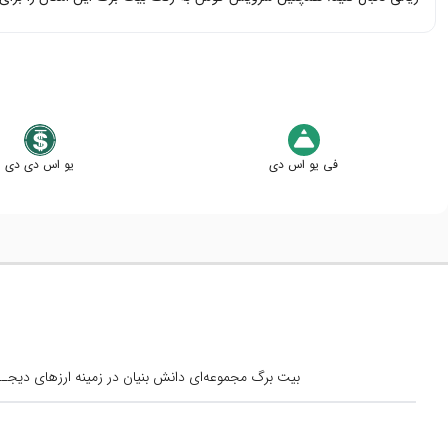
فی یو اس دی
یو اس دی دی
بیت برگ مجموعه‌ای دانش بنیان در زمینه ارزهای دیجــیتال است کــه از س