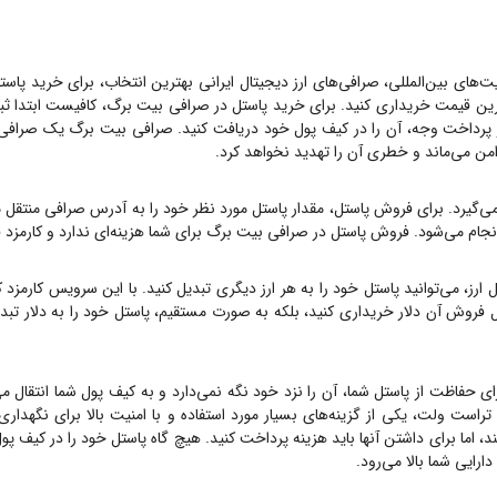
ت‌های بین‌المللی، صرافی‌های ارز دیجیتال ایرانی بهترین انتخاب، برای خرید
پاست
رین قیمت خریداری کنید. برای خرید
پاستل
در صرافی بیت برگ، کافیست ابتدا ثبت
خت وجه، آن را در کیف پول خود دریافت کنید. صرافی بیت برگ یک صرافی OTC است، یعنی هیچ گا
امن می‌ماند و خطری آن را تهدید نخواهد کرد.
ی‌گیرد. برای فروش
پاستل
، مقدار
پاستل
مورد نظر خود را به آدرس صرافی منتقل م
 انجام می‌شود. فروش
پاستل
در صرافی بیت برگ برای شما هزینه‌ای ندارد و کارمز
ارز، می‌توانید
پاستل
خود را به هر ارز دیگری تبدیل کنید. با این سرویس کارمزد ک
ل فروش آن دلار خریداری کنید، بلکه به صورت مستقیم،
پاستل
خود را به دلار تبد
ای حفاظت از
پاستل
شما، آن را نزد خود نگه نمی‌دارد و به کیف پول شما انتقال می
تراست ولت، یکی از گزینه‌های بسیار مورد استفاده و با امنیت بالا برای نگهدار
د، اما برای داشتن آنها باید هزینه پرداخت کنید. هیچ گاه
پاستل
خود را در کیف پول
ارایی شما بالا می‌رود.