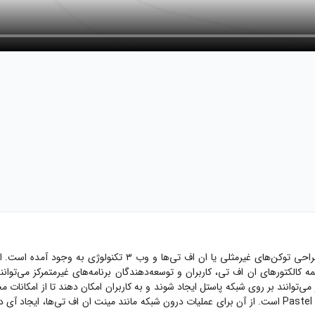
پاستل نتورک یک بلاک چین لایه اول و غیرمتمرکز است که برای ساخت 
ه کالکتورهای ان اف تی، کاربران و توسعه‌دهندگان برنامه‌های غیرمتمرکز می‌توانند 
معامله می‌شود. این توکن یکی از اجزای مهم اقتصاد و اکوسیستم ارز دیجیتال Pastel است. از آن برای عملیات درون ش