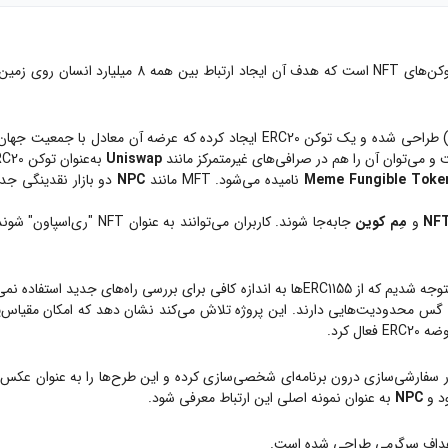
ن است. شعار این پروژه
Uniswap
به‌عنوان توکن ERC20 و هم در بازارهای NFT به‌عنوان توکن ERC1155 معامله کرد.
Meme Fungible Toke
نامیده می‌شود. MFT مانند
NPC
دو بازار نقدینگی جدا
NF
و
مِم کوین
جابه‌جا شوند. کاربران می‌
 بررسی راه‌های جدید استفاده نمی‌شود. همچنین احساس کردیم که مجموعه‌های
 گس محدودیت‌هایی دارند. این پروژه تلاش می‌کند نشان دهد که امکان مقیاس‌پذیر
 کرد.
بزار سفارشی‌سازی درون برنامه‌ای شخصی‌سازی کرده و این طرح‌ها را به عنوان عکس
NPC
به عنوان نمونه اصلی این ارتباط معرفی شود.
هداف سرگرمی طراحی شده است.