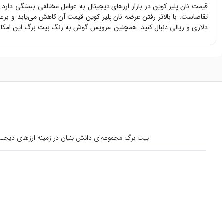
قیمت
نان پلیر کوین
در بازار ارزهای دیجیتال به عوامل مختلفی بستگی دارد.
تقاضاست. با بالاتر رفتن عرضه
نان پلیر کوین
قیمت آن کاهش می‌یابد و برعک
دلاری و ریالی دنبال کنید. همچنین سرویس گوش به زنگ بیت برگ این امکان 
بیت برگ مجموعه‌ای دانش بنیان در زمینه ارزهای دیجــیتال است کــه از س