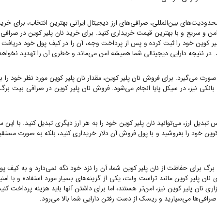
محدودیت‌های بین‌المللی، صرافی‌های ارز دیجیتال ایرانی بهترین انتخاب، برای خری
من و سریع و با بهترین قیمت خریداری کنید. برای خرید
نان پلیر کوین
در صرافی ب
یر کوین
خود را ثبت کرده و پس از پرداخت وجه، آن را در کیف پول خود دریافت کنید. صرافی ب
. در نتیجه دارایی دیجیتالی شما همیشه امن می‌ماند و خطری آن را تهدید نخواهد
صورت می‌گیرد. برای فروش
نان پلیر کوین
، مقدار
نان پلیر کوین
مورد نظر خود را ب
بانکی نیز، در سیکل پایا انجام می‌شود. فروش
نان پلیر کوین
در صرافی بیت برگ ب
تبدیل ارز، می‌توانید
نان پلیر کوین
خود را به هر ارز دیگری تبدیل کنید. با این 
کوین
خود را بفروشید و با پول فروش آن دلار خریداری کنید، بلکه به صورت مستقی
 برگ برای حفاظت از
نان پلیر کوین
شما، آن را نزد خود نگه نمی‌دارد و به کیف پول
ری
نان پلیر کوین
مانند تراست ولت، یکی از گزینه‌های بسیار مورد استفاده و با امن
زاری
نان پلیر کوین
نیز، امن‌تر هستند، اما برای داشتن آنها باید هزینه پرداخت کنی
ه صرافی‌ها می‌سپارید و ریسک از دست رفتن دارایی شما بالا می‌رود.