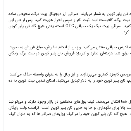
د
نان پلیر کوین
به شمار می‌آیند. صرافی ارز دیجیتال بیت برگ، محیطی ساده
یت برگ، کافیست ابتدا ثبت نام و سپس احراز هویت کنید. پس از طی این
یت برگ یک صرافی OTC است، یعنی هیچ گاه
نان پلیر کوین
 کرد.
ه آدرس صرافی منتقل می‌کنید و پس از انجام سفارش، مبلغ فروش به صورت
رای شما هزینه‌ای ندارد و کارمزد فروش
نان پلیر کوین
در بیت برگ رایگان
سرویس کارمزد کمتری می‌پردازید و ارز ریال را به عنوان واسطه حذف می‌کنید.
م،
نان پلیر کوین
خود را به دلار تبدیل می‌کنید. امکان تبدیل بیت کوین به ده
 شما انتقال می‌دهد. کیف پول‌های مختلفی در بازار وجود دارند و می‌توانید
یت بالا برای نگهداری و جا به جایی
نان پلیر کوین
است. تراست ولت رایگان
د. هیچ گاه
نان پلیر کوین
خود را در کیف پول‌های صرافی‌ها که به عنوان کیف