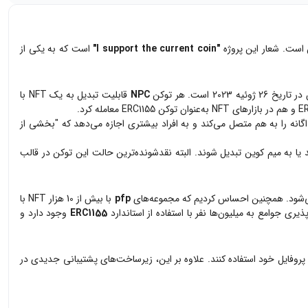
"I support the current coin"
است که به یکی از
NPC
قابلیت تبدیل به یک NFT با
گانه را به هم متصل می‌کند و به افراد بیشتری اجازه می‌دهد که "بخشی از
توانند به عنوان NFT "ری‌اسپاون" شوند یا به میم کوین تبدیل شوند. البته نقدشونده‌ترین حالت این توکن در قالب
pfp
با بیش از 10 هزار NFT با
ی جوامع به میلیون‌ها نفر با استفاده از استاندارد
ERC1155
وجود دارد و
 پروفایل خود استفاده کنند. علاوه بر این، زیرساخت‌های پشتیبانی جدیدی در