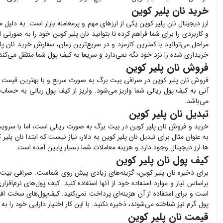
خرید نان پلیر کوین
ارز دیجیتال
نان پلیر کوین
یکی از ارزهای مهم و پرمعامله بازار است. به دلیل 
و کاربردی را برای شما فراهم کرده تا بتوانید
نان پلیر کوین
خود را به صورتی ا
مراحل می‌توانید با کمترین کارمزد و در سریع‌ترین زمان، سفارش خرید
نان پل
خریداری شده را نزد خود نگه نمی‌دارد و سریعا به کیف پول شما منتقل می‌کند
فروش نان پلیر کوین
فروش
نان پلیر کوین
در صرافی بیت برگ به صورت سریع و با بهترین قیمت 
آنی به کیف پول ریالی شما واریز می‌شود. واریز از کیف پول ریالی به حساب 
می‌باشد.
تبدیل نان پلیر کوین
خرید و فروش
نان پلیر کوین
در بیت برگ به صورت ریالی است، اما با سرویس 
به عنوان مثال برای تبدیل
نان پلیر کوین
به دلار، نیاز نیست که ابتدا
نان پلیر 
ها ارز دیجیتال وجود دارد و هزینه معاملات شما بسیار پایین آمده است.
کیف پول نان پلیر کوین
برای ذخیره
نان پلیر کوین
، گزینه‌های زیادی پیش روی شماست. صرافی بیت
براساس نیاز و موارد استفاده خود از آنها استفاده کنید. کیف پول‌های نرم‌افزا
است و برای استفاده از آن هزینه‌ای پرداخت نمی‌کنید. کیف‌پول‌های سخت اف
پول گرم نیز شناخته می‌شوند، ذخیره نکنید. با این کار اختیار دارایی خود را ب
قیمت نان پلیر کوین