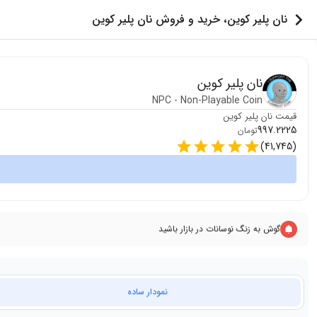
نان پلیر کوین، خرید و فروش نان پلیر کوین
نان پلیر کوین
NPC
-
Non-Playable Coin
قیمت
نان پلیر کوین
997.2225
تومان
)
41,745
(
گوش به زنگ نوسانات در بازار باشید
نمودار ساده