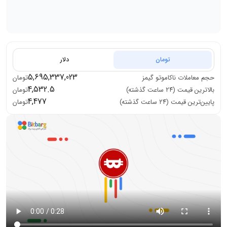
تومان
دلار
5,695,337,023
حجم معاملات
ناکاموتو گیمز
تومان
4,532.5
بالاترین قیمت (۲۴ ساعت گذشته)
تومان
4,477
پایین‌ترین قیمت (۲۴ ساعت گذشته)
تومان