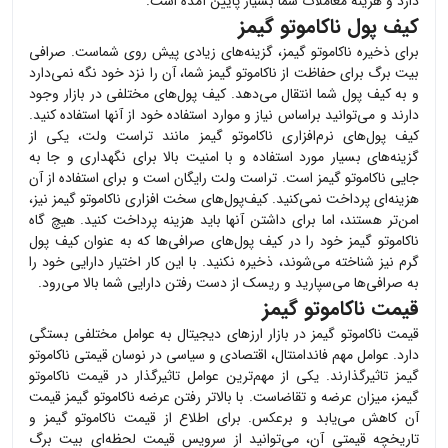
دارد و هزینه معاملات شما بسیار پایین آمده است.
کیف پول ناکاموتو گیمز
برای ذخیره
ناکاموتو گیمز
، گزینه‌های زیادی پیش روی شماست. صرافی
بیت برگ برای حفاظت از
ناکاموتو گیمز
شما، آن را نزد خود نگه نمی‌دارد
و به کیف پول شما انتقال می‌دهد. کیف پول‌های مختلفی در بازار وجود
دارند و می‌توانید براساس نیاز و موارد استفاده خود از آنها استفاده کنید.
کیف پول‌های نرم‌افزاری
ناکاموتو گیمز
مانند تراست ولت، یکی از
گزینه‌های بسیار مورد استفاده و با امنیت بالا برای نگهداری و جا به
جایی
ناکاموتو گیمز
است. تراست ولت رایگان است و برای استفاده از آن
هزینه‌ای پرداخت نمی‌کنید. کیف‌پول‌های سخت افزاری
ناکاموتو گیمز
نیز،
امن‌تر هستند، اما برای داشتن آنها باید هزینه پرداخت کنید. هیچ گاه
ناکاموتو گیمز
خود را در کیف پول‌های صرافی‌ها که به عنوان کیف پول
گرم نیز شناخته می‌شوند، ذخیره نکنید. با این کار اختیار دارایی خود را
به صرافی‌ها می‌سپارید و ریسک از دست رفتن دارایی شما بالا می‌رود.
قیمت ناکاموتو گیمز
قیمت
ناکاموتو گیمز
در بازار ارزهای دیجیتال به عوامل مختلفی بستگی
دارد. عوامل مهم فاندامنتال، اقتصادی و سیاسی در نوسان قیمتی
ناکاموتو
گیمز
تاثیرگذارند. یکی از مهم‌ترین عوامل تاثیرگذار در قیمت
ناکاموتو
گیمز
، میزان عرضه و تقاضاست. با بالاتر رفتن عرضه
ناکاموتو گیمز
قیمت
آن کاهش می‌یابد و برعکس. برای اطلاع از قیمت
ناکاموتو گیمز
و
تاریخچه قیمتی آن، می‌توانید از سرویس قیمت لحظه‌ای بیت برگ