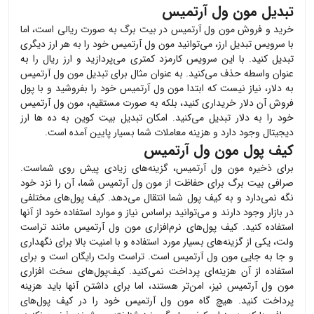
تبدیل مون ول آرتمیس
خرید و فروش
مون ول آرتمیس
در بیت برگ به صورت ریالی است، اما
با سرویس تبدیل ارز، می‌توانید
مون ول آرتمیس
خود را به هر ارز دیگری
تبدیل کنید. با این سرویس کارمزد کمتری می‌پردازید و ارز ریال را به
عنوان واسطه حذف می‌کنید. به عنوان مثال برای تبدیل
مون ول آرتمیس
به دلار، نیاز نیست که ابتدا
مون ول آرتمیس
خود را بفروشید و با پول
فروش آن دلار خریداری کنید، بلکه به صورت مستقیم،
مون ول آرتمیس
خود را به دلار تبدیل می‌کنید. امکان تبدیل بیت کوین به ده ها ارز
دیجیتال وجود دارد و هزینه معاملات شما بسیار پایین آمده است.
کیف پول مون ول آرتمیس
برای ذخیره
مون ول آرتمیس
، گزینه‌های زیادی پیش روی شماست.
صرافی بیت برگ برای حفاظت از
مون ول آرتمیس
شما، آن را نزد خود
نگه نمی‌دارد و به کیف پول شما انتقال می‌دهد. کیف پول‌های مختلفی
در بازار وجود دارند و می‌توانید براساس نیاز و موارد استفاده خود از آنها
استفاده کنید. کیف پول‌های نرم‌افزاری
مون ول آرتمیس
مانند تراست
ولت، یکی از گزینه‌های بسیار مورد استفاده و با امنیت بالا برای نگهداری
و جا به جایی
مون ول آرتمیس
است. تراست ولت رایگان است و برای
استفاده از آن هزینه‌ای پرداخت نمی‌کنید. کیف‌پول‌های سخت افزاری
مون ول آرتمیس
نیز، امن‌تر هستند، اما برای داشتن آنها باید هزینه
پرداخت کنید. هیچ گاه
مون ول آرتمیس
خود را در کیف پول‌های