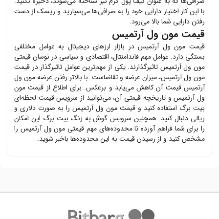
صرافی‌ها که به عنوان کیف پول گرم نیز شناخته می‌شوند، ذخیره نکنید.
با این کار اختیار دارایی خود را به صرافی‌ها می‌سپارید و ریسک از دست
رفتن دارایی شما بالا می‌رود.
قیمت مون ول آرتمیس
قیمت
مون ول آرتمیس
در بازار ارزهای دیجیتال به عوامل مختلفی
بستگی دارد. عوامل مهم فاندامنتال، اقتصادی و سیاسی در نوسان قیمتی
مون ول آرتمیس
تاثیرگذارند. یکی از مهم‌ترین عوامل تاثیرگذار در قیمت
مون ول آرتمیس
، میزان عرضه و تقاضاست. با بالاتر رفتن عرضه
مون ول
آرتمیس
قیمت آن کاهش می‌یابد و برعکس. برای اطلاع از قیمت
مون
ول آرتمیس
و تاریخچه قیمتی آن، می‌توانید از سرویس قیمت لحظه‌ای
بیت برگ استفاده کنید و قیمت
مون ول آرتمیس
را به صورت دلاری و
ریالی دنبال کنید. همچنین سرویس گوش به زنگ بیت برگ این امکان
را برای شما فراهم آورده تا محدوده‌های مهم قیمتی
مون ول آرتمیس
را
مشخص کنید و از رسیدن قیمت به این محدوده‌ها باخبر شوید.