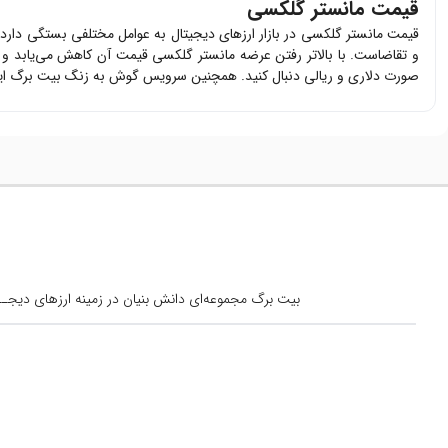
قیمت مانستر گلکسی
قیمت
مانستر گلکسی
در بازار ارزهای دیجیتال به عوامل مختلفی بستگی دارد
و تقاضاست. با بالاتر رفتن عرضه
مانستر گلکسی
قیمت آن کاهش می‌یابد و ب
صورت دلاری و ریالی دنبال کنید. همچنین سرویس گوش به زنگ بیت برگ این ا
بیت برگ مجموعه‌ای دانش بنیان در زمینه ارزهای دیجــیتال است کــه از س