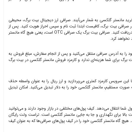
خرید
مانستر گلکسی
به شمار می‌آیند. صرافی ارز دیجیتال بیت برگ، محیطی
 صرافی بیت برگ، کافیست ابتدا ثبت نام و سپس احراز هویت کنید. پس از
 صرافی بیت برگ یک صرافی OTC است، یعنی هیچ گاه
مانستر
 نخواهد کرد.
د را به آدرس صرافی منتقل می‌کنید و پس از انجام سفارش، مبلغ فروش به
 برگ برای شما هزینه‌ای ندارد و کارمزد فروش
مانستر گلکسی
در بیت برگ
ا این سرویس کارمزد کمتری می‌پردازید و ارز ریال را به عنوان واسطه حذف
به صورت مستقیم،
مانستر گلکسی
خود را به دلار تبدیل می‌کنید. امکان تبدیل
ول شما انتقال می‌دهد. کیف پول‌های مختلفی در بازار وجود دارند و می‌توانید
ت بالا برای نگهداری و جا به جایی
مانستر گلکسی
است. تراست ولت رایگان
د. هیچ گاه
مانستر گلکسی
خود را در کیف پول‌های صرافی‌ها که به عنوان کیف