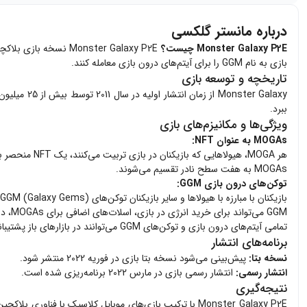
درباره مانستر گلکسی
Monster Galaxy P2E چیست؟
بازی به نام GGM را برای آیتم‌های درون بازی معامله کنند.
تاریخچه و توسعه بازی
ببرد.
ویژگی‌ها و مکانیزم‌های بازی
MOGAs به عنوان NFT:
هر MOGA، هیولاهایی که بازیکنان در بازی تربیت می‌کنند، یک NFT منحصر به فرد است که می‌تواند در فروشگاه مجازی داخل بازی یا سایر بازارهای اصلی NFT معامله شود.
MOGAs به هفت سطح نادر تقسیم می‌شوند.
توکن‌های درون بازی GGM:
بازیکنان با مبارزه با هیولاها و سایر بازیکنان توکن‌های GGM (Galaxy Gems) کسب می‌کنند.
GGM می‌تواند برای خرید انرژی در بازی، اسلات‌های اضافی برای MOGAs، دریافت امتیازات و پاداش‌های استیکینگ استفاده شود.
تمامی آیتم‌های درون بازی و توکن‌های GGM می‌توانند در بازارهای باز پشتیبانی شده معامله شوند.
برنامه‌های انتشار
نسخه بتا:
پیش‌بینی می‌شود نسخه بتا بازی در فوریه 2022 منتشر شود.
انتشار رسمی:
انتشار رسمی بازی در مارس 2022 برنامه‌ریزی شده است.
نتیجه‌گیری