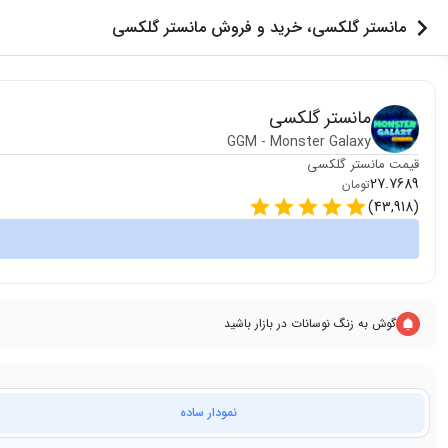
مانستر گلکسی، خرید و فروش مانستر گلکسی
مانستر گلکسی
GGM
-
Monster Galaxy
قیمت
مانستر گلکسی
27.7689
تومان
)
43,918
(
گوش به زنگ نوسانات در بازار باشید
نمودار ساده