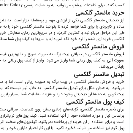
کسب کنند. برای اطلاعات بیشتر، می‌توانید به وب‌سایت رسمی
ster Galaxy
خرید مانستر گلکسی
ارز دیجیتال
مانستر گلکسی
یکی از ارزهای مهم و پرمعامله بازار است. به دلی
ساده و کاربردی را برای شما فراهم کرده تا بتوانید
مانستر گلکسی
خود را به ص
طی این مراحل می‌توانید با کمترین کارمزد و در سریع‌ترین زمان، سفارش خری
گلکسی
خریداری شده را نزد خود نگه نمی‌دارد و سریعا به کیف پول شما منتق
فروش مانستر گلکسی
فروش
مانستر گلکسی
در صرافی بیت برگ به صورت سریع و با بهترین قیم
صورت آنی به کیف پول ریالی شما واریز می‌شود. واریز از کیف پول ریالی به 
رایگان می‌باشد.
تبدیل مانستر گلکسی
خرید و فروش
مانستر گلکسی
در بیت برگ به صورت ریالی است، اما با سرو
می‌کنید. به عنوان مثال برای تبدیل
مانستر گلکسی
به دلار، نیاز نیست که ابت
بیت کوین به ده ها ارز دیجیتال وجود دارد و هزینه معاملات شما بسیار پایین
کیف پول مانستر گلکسی
برای ذخیره
مانستر گلکسی
، گزینه‌های زیادی پیش روی شماست. صرافی بیت
براساس نیاز و موارد استفاده خود از آنها استفاده کنید. کیف پول‌های نرم‌افزار
است و برای استفاده از آن هزینه‌ای پرداخت نمی‌کنید. کیف‌پول‌های سخت افز
پول گرم نیز شناخته می‌شوند، ذخیره نکنید. با این کار اختیار دارایی خود را ب