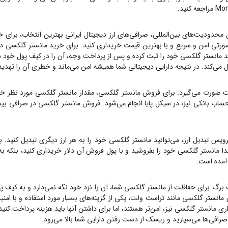
Mon
مراجعه کنید.
ل محدودیت‌های بین‌المللی، صرافی‌های ارز دیجیتال ایرانی بهترین انتخاب، برای 
ورتی امن و سریع و با بهترین قیمت خریداری کنید. برای خرید
مانستر گلکسی
در
د
مانستر گلکسی
خود را ثبت کرده و پس از پرداخت وجه، آن را در کیف پول خود دریافت کنید.
ل می‌کند. در نتیجه دارایی دیجیتالی شما همیشه امن می‌ماند و خطری آن را تهدید
ت صورت می‌گیرد. برای فروش
مانستر گلکسی
، مقدار
مانستر گلکسی
مورد نظر خو
حساب بانکی نیز، در سیکل پایا انجام می‌شود. فروش
مانستر گلکسی
در صرافی بیت
یس تبدیل ارز، می‌توانید
مانستر گلکسی
خود را به هر ارز دیگری تبدیل کنید. ب
دا
مانستر گلکسی
خود را بفروشید و با پول فروش آن دلار خریداری کنید، بلکه 
 آمده است.
 برگ برای حفاظت از
مانستر گلکسی
شما، آن را نزد خود نگه نمی‌دارد و به کیف پ
ی
مانستر گلکسی
مانند تراست ولت، یکی از گزینه‌های بسیار مورد استفاده و با امنی
اری
مانستر گلکسی
نیز، امن‌تر هستند، اما برای داشتن آنها باید هزینه پرداخت کنی
ه صرافی‌ها می‌سپارید و ریسک از دست رفتن دارایی شما بالا می‌رود.