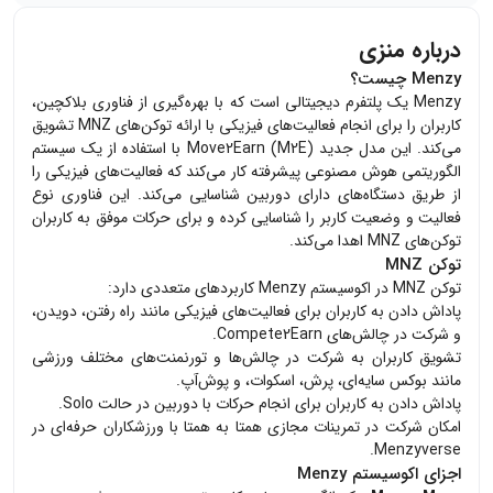
درباره منزی
Menzy چیست؟
Menzy یک پلتفرم دیجیتالی است که با بهره‌گیری از فناوری بلاکچین،
کاربران را برای انجام فعالیت‌های فیزیکی با ارائه توکن‌های MNZ تشویق
می‌کند. این مدل جدید Move2Earn (M2E) با استفاده از یک سیستم
الگوریتمی هوش مصنوعی پیشرفته کار می‌کند که فعالیت‌های فیزیکی را
از طریق دستگاه‌های دارای دوربین شناسایی می‌کند. این فناوری نوع
فعالیت و وضعیت کاربر را شناسایی کرده و برای حرکات موفق به کاربران
توکن‌های MNZ اهدا می‌کند.
توکن MNZ
توکن MNZ در اکوسیستم Menzy کاربردهای متعددی دارد:
پاداش دادن به کاربران برای فعالیت‌های فیزیکی مانند راه رفتن، دویدن،
و شرکت در چالش‌های Compete2Earn.
تشویق کاربران به شرکت در چالش‌ها و تورنمنت‌های مختلف ورزشی
مانند بوکس سایه‌ای، پرش، اسکوات، و پوش‌آپ.
پاداش دادن به کاربران برای انجام حرکات با دوربین در حالت Solo.
امکان شرکت در تمرینات مجازی همتا به همتا با ورزشکاران حرفه‌ای در
Menzyverse.
اجزای اکوسیستم Menzy