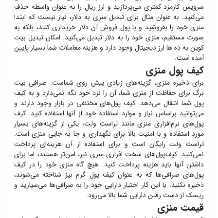
سرویس کارمزد کمتری می‌پردازید و ارز ریال را به عنوان واسطه حذف
می‌کنید. به عنوان مثال برای تبدیل
منزی
به دلار، نیاز نیست که ابتدا
منزی
خود را بفروشید و با پول فروش آن دلار خریداری کنید، بلکه به
صورت مستقیم،
منزی
خود را به دلار تبدیل می‌کنید. امکان تبدیل بیت
کوین به ده ها ارز دیجیتال وجود دارد و هزینه معاملات شما بسیار پایین
آمده است.
کیف پول منزی
برای ذخیره
منزی
، گزینه‌های زیادی پیش روی شماست. صرافی بیت
برگ برای حفاظت از
منزی
شما، آن را نزد خود نگه نمی‌دارد و به کیف
پول شما انتقال می‌دهد. کیف پول‌های مختلفی در بازار وجود دارند و
می‌توانید براساس نیاز و موارد استفاده خود از آنها استفاده کنید. کیف
پول‌های نرم‌افزاری
منزی
مانند تراست ولت، یکی از گزینه‌های بسیار
مورد استفاده و با امنیت بالا برای نگهداری و جا به جایی
منزی
است.
تراست ولت رایگان است و برای استفاده از آن هزینه‌ای پرداخت
نمی‌کنید. کیف‌پول‌های سخت افزاری
منزی
نیز، امن‌تر هستند، اما برای
داشتن آنها باید هزینه پرداخت کنید. هیچ گاه
منزی
خود را در کیف
پول‌های صرافی‌ها که به عنوان کیف پول گرم نیز شناخته می‌شوند،
ذخیره نکنید. با این کار اختیار دارایی خود را به صرافی‌ها می‌سپارید و
ریسک از دست رفتن دارایی شما بالا می‌رود.
قیمت منزی