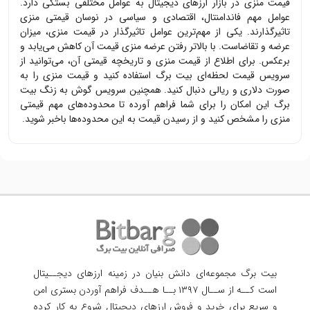
قیمت
منزی
در بازار ارزهای دیجیتال به عوامل مختلفی بستگی دارد.
عوامل مهم فاندامنتال، اقتصادی و سیاسی در نوسان قیمتی
منزی
تاثیرگذارند. یکی از مهم‌ترین عوامل تاثیرگذار در قیمت
منزی
، میزان
عرضه و تقاضاست. با بالاتر رفتن عرضه
منزی
قیمت آن کاهش می‌یابد و
برعکس. برای اطلاع از قیمت
منزی
و تاریخچه قیمتی آن، می‌توانید از
سرویس قیمت لحظه‌ای بیت برگ استفاده کنید و قیمت
منزی
را به
صورت دلاری و ریالی دنبال کنید. همچنین سرویس گوش به زنگ بیت
برگ این امکان را برای شما فراهم آورده تا محدوده‌های مهم قیمتی
منزی
را مشخص کنید و از رسیدن قیمت به این محدوده‌ها باخبر شوید.
بیت برگ مجموعه‌ای دانش بنیان در زمینه ارزهای دیجــیتال
است کــه از ســال ۱۳۹۷ بــا هــدف فراهم آوردن
بستری امن
و سریع برای خرید و فروش ارزهای دیجیتال شروع به کار کرده