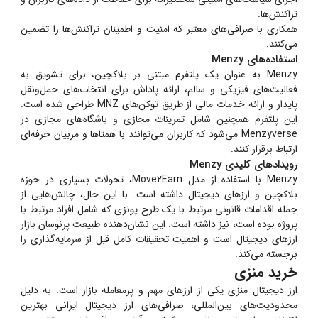
تراکنش‌ها.
همکاری با صرافی‌های معتبر که امنیت و اطمینان تراکنش‌ها را تضمین
می‌کنند.
استفاده‌های Menzy
Menzy به عنوان یک پلتفرم مبتنی بر بلاکچین، برای تشویق به
فعالیت‌های فیزیکی و سالم، ارائه پاداش برای انتخاب‌های حمل‌ونقل
پایدار و ارائه خدمات مالی از طریق توکن‌های MNZ طراحی شده است.
این پلتفرم همچنین شامل تمرینات مجازی و باشگاه‌های مجازی در
Menzyverse می‌شود که کاربران می‌توانند با همتاها و مربیان حرفه‌ای
ارتباط برقرار کنند.
رویدادهای کلیدی Menzy
Menzy با استفاده از مدل Move2Earn، تحولات بسیاری در حوزه
بلاکچین و ارزهای دیجیتال داشته است. با این حال، چالش‌هایی از
جمله اقدامات قانونی مرتبط با یک طرح پونزی که شامل افراد مرتبط با
پروژه بوده است، نیز داشته است. این نشان‌دهنده طبیعت پرنوسان بازار
ارزهای دیجیتال است و اهمیت تحقیقات کامل قبل از سرمایه‌گذاری را
برجسته می‌کند.
خرید منزی
ارز دیجیتال
منزی
یکی از ارزهای مهم و پرمعامله بازار است. به دلیل
محدودیت‌های بین‌المللی، صرافی‌های ارز دیجیتال ایرانی بهترین