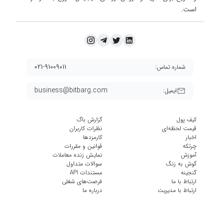
است.
۰۲۱-۹۱۰۰۹۰۱۱
شماره تماس:
business@bitbarg.com
ایمیل:
کیف پول
گزارش باگ
قیمت لحظه‌ای
نظرات کاربران
اخبار
کارمزد‌ها
چرتکه
قوانین و مقررات
آموزش
نمایش زنده معاملات
گوش به زنگ
سوالات متداول
گنجینه
مستندات API
ارتباط با ما
فرصت‌های شغلی
ارتباط با مدیریت
درباره ما