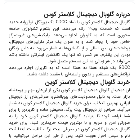
درباره گلوبال دیجیتال کلاستر کوین
گلوبال دیجیتال کلاستر کوین با نماد GDCC یک پروتکل نوآورانه جدید
است که خدمات وب۳ ارائه می‌دهد. این پلتفرم تکنولوژی جامعه
محوری است که به کاربران اجازه می‌دهد اپلیکیشن‌های غیرمتمرکز
خاص خود را ایجاد کنند و به عنوان یک مرکز دارایی‌های دیجیتال،
پرداخت‌های بین المللی و اپلیکیشن‌ها به شمار می‌رود. به دلیل رایگان
بودن این پلتفرم، هر کسی که تنها یک کانکشن اینترنتی داشته باشد
می‌تواند در هر زمانی به این سیستم متصل شود.
GDCC یک شبکه همتا به همتا است که به کاربران اجازه می‌دهد
تراکنش‌های مستقیم و بدون واسطه‌ای با مقصد داشته باشند.
خرید گلوبال دیجیتال کلاستر کوین
ارز دیجیتال
گلوبال دیجیتال کلاستر کوین
یکی از ارزهای مهم و پرمعامله
بازار است. به دلیل محدودیت‌های بین‌المللی، صرافی‌های ارز دیجیتال
ایرانی بهترین انتخاب، برای خرید
گلوبال دیجیتال کلاستر کوین
به شمار
می‌آیند. صرافی ارز دیجیتال بیت برگ، محیطی ساده و کاربردی را برای
شما فراهم کرده تا بتوانید
گلوبال دیجیتال کلاستر کوین
خود را به
صورتی امن و سریع و با بهترین قیمت خریداری کنید. برای خرید
گلوبال دیجیتال کلاستر کوین
در صرافی بیت برگ، کافیست ابتدا ثبت
نام و سپس احراز هویت کنید. پس از طی این مراحل می‌توانید با