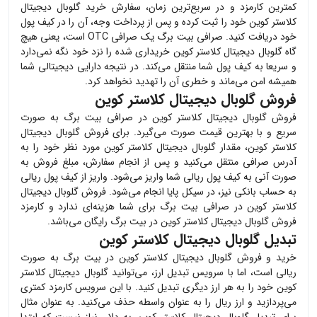
کمترین کارمزد و در سریع‌ترین زمان، سفارش خرید
گلوبال دیجیتال
کلاستر کوین
خود را ثبت کرده و پس از پرداخت وجه، آن را در کیف پول
خود دریافت کنید. صرافی بیت برگ یک صرافی OTC است، یعنی هیچ
گاه
گلوبال دیجیتال کلاستر کوین
خریداری شده را نزد خود نگه نمی‌دارد
و سریعا به کیف پول شما منتقل می‌کند. در نتیجه دارایی دیجیتالی شما
همیشه امن می‌ماند و خطری آن را تهدید نخواهد کرد.
فروش گلوبال دیجیتال کلاستر کوین
فروش
گلوبال دیجیتال کلاستر کوین
در صرافی بیت برگ به صورت
سریع و با بهترین قیمت صورت می‌گیرد. برای فروش
گلوبال دیجیتال
کلاستر کوین
، مقدار
گلوبال دیجیتال کلاستر کوین
مورد نظر خود را به
آدرس صرافی منتقل می‌کنید و پس از انجام سفارش، مبلغ فروش به
صورت آنی به کیف پول ریالی شما واریز می‌شود. واریز از کیف پول ریالی
به حساب بانکی نیز، در سیکل پایا انجام می‌شود. فروش
گلوبال دیجیتال
کلاستر کوین
در صرافی بیت برگ برای شما هزینه‌ای ندارد و کارمزد
فروش
گلوبال دیجیتال کلاستر کوین
در بیت برگ رایگان می‌باشد.
تبدیل گلوبال دیجیتال کلاستر کوین
خرید و فروش
گلوبال دیجیتال کلاستر کوین
در بیت برگ به صورت
ریالی است، اما با سرویس تبدیل ارز، می‌توانید
گلوبال دیجیتال کلاستر
کوین
خود را به هر ارز دیگری تبدیل کنید. با این سرویس کارمزد کمتری
می‌پردازید و ارز ریال را به عنوان واسطه حذف می‌کنید. به عنوان مثال