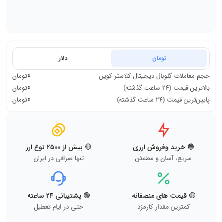
تومان
دلار
0
حجم معاملات
گلوبال دیجیتال کلاستر کوین
تومان
0
بالاترین قیمت (۲۴ ساعت گذشته)
تومان
0
پایین‌ترین قیمت (۲۴ ساعت گذشته)
تومان
🔵 خرید وفروش ارزی
🔴 بیش از ۲۵۰۰ نوع ارز
سریع، آسان و مطمئن
تنها صرافی در ایران
🟡 قیمت های منصفانه
🟢 پشتیبانی ۲۴ ساعته
کمترین مقدار کارمزد
حتی در ایام تعطیل