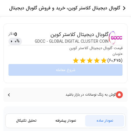
گلوبال دیجیتال کلاستر کوین، خرید و فروش گلوبال دیجیتال
کلاستر کوین
گلوبال دیجیتال کلاستر کوین
دلار
0
0
%
GDCC
-
GLOBAL DIGITAL CLUSTER COIN
قیمت
گلوبال دیجیتال کلاستر کوین
0
تومان
)
60,475
(
شروع معامله
گوش به زنگ نوسانات در بازار باشید
نمودار ساده
نمودار پیشرفته
تحلیل تکنیکال