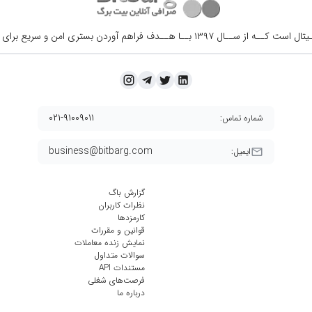
ــال ۱۳۹۷ بــا هــدف فراهم آوردن
بستری امن و سریع برای 
۰۲۱-۹۱۰۰۹۰۱۱
شماره تماس:
business@bitbarg.com
ایمیل:
گزارش باگ
نظرات کاربران
کارمزد‌ها
قوانین و مقررات
نمایش زنده معاملات
سوالات متداول
مستندات API
فرصت‌های شغلی
درباره ما