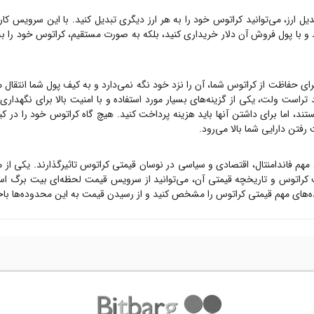
ل ارز، می‌توانید
کراتوس
خود را به هر ارز دیگری تبدیل کنید. با این سرویس کارم
 و با پول فروش آن دلار خریداری کنید، بلکه به صورت مستقیم،
کراتوس
خود را به
رای حفاظت از
کراتوس
شما، آن را نزد خود نگه نمی‌دارد و به کیف پول شما انتقال 
 تراست ولت، یکی از گزینه‌های بسیار مورد استفاده و با امنیت بالا برای نگهدار
ستند، اما برای داشتن آنها باید هزینه پرداخت کنید. هیچ گاه
کراتوس
خود را در کی
رفتن دارایی شما بالا می‌رود.
ل مهم فاندامنتال، اقتصادی و سیاسی در نوسان قیمتی
کراتوس
تاثیرگذارند. یکی از 
ت
کراتوس
و تاریخچه قیمتی آن، می‌توانید از سرویس قیمت لحظه‌ای بیت برگ اس
ه‌های مهم قیمتی
کراتوس
را مشخص کنید و از رسیدن قیمت به این محدوده‌ها باخ