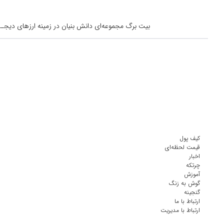
بیت برگ مجموعه‌ای دانش بنیان در زمینه ارزهای دیجــیتال است کــه از س
کیف پول
قیمت لحظه‌ای
اخبار
چرتکه
آموزش
گوش به زنگ
گنجینه
ارتباط با ما
ارتباط با مدیریت