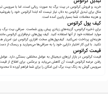
تبدیل کراتوس
خرید و فروش
کراتوس
در بیت برگ به صورت ریالی است، اما با سرویس تبدی
مثال برای تبدیل
کراتوس
به دلار، نیاز نیست که ابتدا
کراتوس
خود را بفروشید
و هزینه معاملات شما بسیار پایین آمده است.
کیف پول کراتوس
برای ذخیره
کراتوس
، گزینه‌های زیادی پیش روی شماست. صرافی بیت برگ ب
موارد استفاده خود از آنها استفاده کنید. کیف پول‌های نرم‌افزاری
کراتوس
مانند
هزینه‌ای پرداخت نمی‌کنید. کیف‌پول‌های سخت افزاری
کراتوس
نیز، امن‌تر ه
نکنید. با این کار اختیار دارایی خود را به صرافی‌ها می‌سپارید و ریسک از دست 
قیمت کراتوس
قیمت
کراتوس
در بازار ارزهای دیجیتال به عوامل مختلفی بستگی دارد. عوام
رفتن عرضه
کراتوس
قیمت آن کاهش می‌یابد و برعکس. برای اطلاع از قیم
سرویس گوش به زنگ بیت برگ این امکان را برای شما فراهم آورده تا محدود