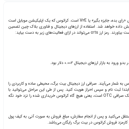
ارز دیجیتال CRTS یک توکن کاربردی است که برای تسهیل مشارکت شهروندان در اپلیکیشن رای‌دهی کراتوس ایجاد شده است. این اپلیکیشن از دسته پروژه‌های «رای بده، جایزه بگیر» یا V2E است. کراتوس که یک اپلیکیشن موبایل است
نمایش داده خواهد شد. استفاده از ارزهای دیجیتال و فناوری بلاک چین تضمین
وس
به شمار می‌آیند. صرافی ارز دیجیتال بیت برگ، محیطی ساده و کاربردی را
دا ثبت نام و سپس احراز هویت کنید. پس از طی این مراحل می‌توانید با
عنی هیچ گاه
کراتوس
خریداری شده را نزد خود نگه
نتقل می‌کنید و پس از انجام سفارش، مبلغ فروش به صورت آنی به کیف پول
و کارمزد فروش
کراتوس
در بیت برگ رایگان می‌باشد.