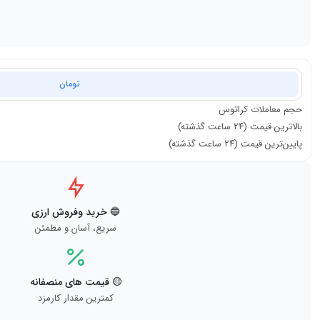
تومان
حجم معاملات
کراتوس
بالاترین قیمت (۲۴ ساعت گذشته)
پایین‌ترین قیمت (۲۴ ساعت گذشته)
🔵 خرید وفروش ارزی
سریع، آسان و مطمئن
🟡 قیمت های منصفانه
کمترین مقدار کارمزد