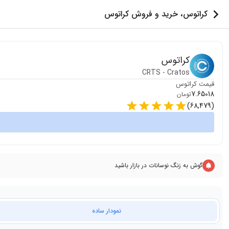
کراتوس، خرید و فروش کراتوس
کراتوس
CRTS
-
Cratos
قیمت
کراتوس
7.65018
تومان
)
68,479
(
گوش به زنگ نوسانات در بازار باشید
نمودار ساده