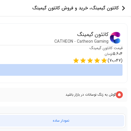
کاتئون گیمینگ، خرید و فروش کاتئون گیمینگ
کاتئون گیمینگ
CATHEON
-
Catheon Gaming
قیمت
کاتئون گیمینگ
5.604
تومان
)
70,047
(
گوش به زنگ نوسانات در بازار باشید
نمودار ساده