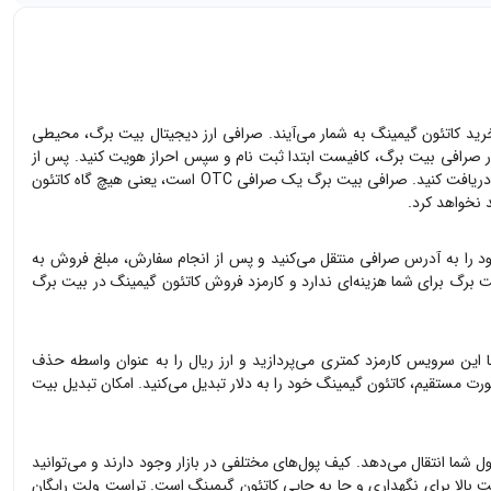
خرید
کاتئون گیمینگ
به شمار می‌آیند. صرافی ارز دیجیتال بیت برگ، محیطی
 صرافی بیت برگ، کافیست ابتدا ثبت نام و سپس احراز هویت کنید. پس از
 صرافی بیت برگ یک صرافی OTC است، یعنی هیچ گاه
کاتئون
 نخواهد کرد.
 را به آدرس صرافی منتقل می‌کنید و پس از انجام سفارش، مبلغ فروش به
 برگ برای شما هزینه‌ای ندارد و کارمزد فروش
کاتئون گیمینگ
در بیت برگ
ا این سرویس کارمزد کمتری می‌پردازید و ارز ریال را به عنوان واسطه حذف
صورت مستقیم،
کاتئون گیمینگ
خود را به دلار تبدیل می‌کنید. امکان تبدیل بیت
ل شما انتقال می‌دهد. کیف پول‌های مختلفی در بازار وجود دارند و می‌توانید
یت بالا برای نگهداری و جا به جایی
کاتئون گیمینگ
است. تراست ولت رایگان