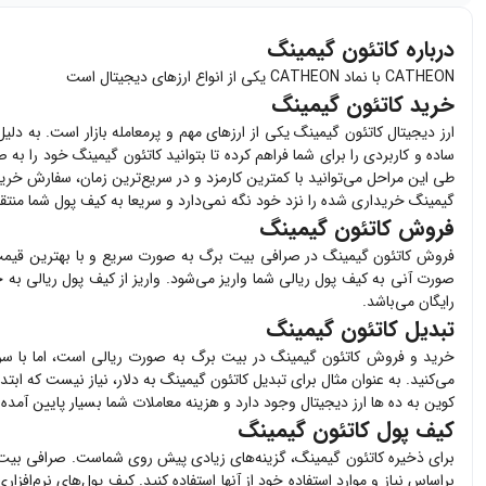
درباره کاتئون گیمینگ
CATHEON با نماد CATHEON یکی از انواع ارزهای دیجیتال است
خرید کاتئون گیمینگ
ارز دیجیتال
کاتئون گیمینگ
یکی از ارزهای مهم و پرمعامله بازار است. به دلی
ساده و کاربردی را برای شما فراهم کرده تا بتوانید
کاتئون گیمینگ
خود را به ص
طی این مراحل می‌توانید با کمترین کارمزد و در سریع‌ترین زمان، سفارش خری
گیمینگ
خریداری شده را نزد خود نگه نمی‌دارد و سریعا به کیف پول شما منتق
فروش کاتئون گیمینگ
فروش
کاتئون گیمینگ
در صرافی بیت برگ به صورت سریع و با بهترین قیم
صورت آنی به کیف پول ریالی شما واریز می‌شود. واریز از کیف پول ریالی به 
رایگان می‌باشد.
تبدیل کاتئون گیمینگ
خرید و فروش
کاتئون گیمینگ
در بیت برگ به صورت ریالی است، اما با سرو
می‌کنید. به عنوان مثال برای تبدیل
کاتئون گیمینگ
به دلار، نیاز نیست که ابتد
کوین به ده ها ارز دیجیتال وجود دارد و هزینه معاملات شما بسیار پایین آمده
کیف پول کاتئون گیمینگ
برای ذخیره
کاتئون گیمینگ
، گزینه‌های زیادی پیش روی شماست. صرافی بیت
براساس نیاز و موارد استفاده خود از آنها استفاده کنید. کیف پول‌های نرم‌افزار