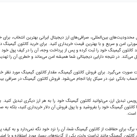
ل محدودیت‌های بین‌المللی، صرافی‌های ارز دیجیتال ایرانی بهترین انتخاب، برای 
ورتی امن و سریع و با بهترین قیمت خریداری کنید. برای خرید
کاتئون گیمینگ
در
د
کاتئون گیمینگ
خود را ثبت کرده و پس از پرداخت وجه، آن را در کیف پول خود دریافت کنید.
ل می‌کند. در نتیجه دارایی دیجیتالی شما همیشه امن می‌ماند و خطری آن را تهدید
ت صورت می‌گیرد. برای فروش
کاتئون گیمینگ
، مقدار
کاتئون گیمینگ
مورد نظر خود
حساب بانکی نیز، در سیکل پایا انجام می‌شود. فروش
کاتئون گیمینگ
در صرافی بیت
یس تبدیل ارز، می‌توانید
کاتئون گیمینگ
خود را به هر ارز دیگری تبدیل کنید. ب
ا
کاتئون گیمینگ
خود را بفروشید و با پول فروش آن دلار خریداری کنید، بلکه به 
 است.
 برگ برای حفاظت از
کاتئون گیمینگ
شما، آن را نزد خود نگه نمی‌دارد و به کیف پو
ی
کاتئون گیمینگ
مانند تراست ولت، یکی از گزینه‌های بسیار مورد استفاده و با امن