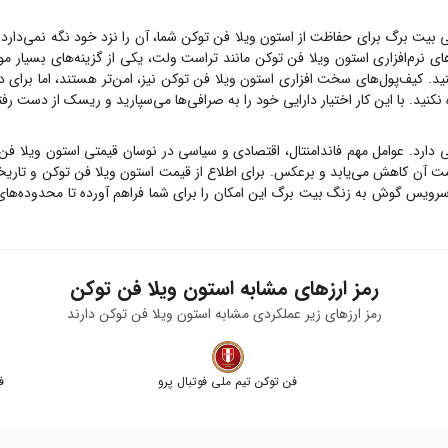
ی بیت برگ برای حفاظت از
استون ویلا فن توکن
شما، آن را نزد خود نگه نمی‌دارد
ای نرم‌افزاری
استون ویلا فن توکن
مانند تراست ولت، یکی از گزینه‌های بسیار مور
نید. کیف‌پول‌های سخت افزاری
استون ویلا فن توکن
نیز، امن‌تر هستند، اما برای 
نید. با این کار اختیار دارایی خود را به صرافی‌ها می‌سپارید و ریسک از دست رفتن
ی دارد. عوامل مهم فاندامنتال، اقتصادی و سیاسی در نوسان قیمتی
استون ویلا فن
ت آن کاهش می‌یابد و برعکس. برای اطلاع از قیمت
استون ویلا فن توکن
و تاریخ
 سرویس گوش به زنگ بیت برگ این امکان را برای شما فراهم آورده تا محدوده‌ها
رمز ارزهای مشابه
استون ویلا فن توکن
رمز ارزهای زیر عملکردی مشابه
استون ویلا فن توکن
دارند
فن توکن تیم ملی فوتبال پرو
ف