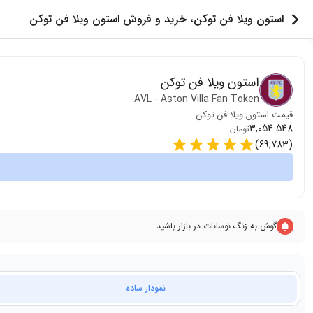
استون ویلا فن توکن، خرید و فروش استون ویلا فن توکن
استون ویلا فن توکن
AVL
-
Aston Villa Fan Token
قیمت
استون ویلا فن توکن
3,054.548
تومان
)
69,783
(
گوش به زنگ نوسانات در بازار باشید
نمودار ساده