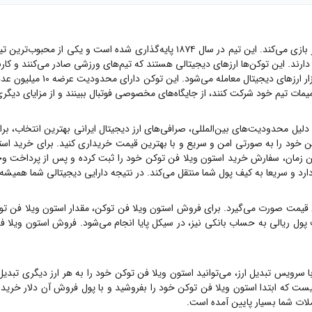
استون ویلا یک تیم فوتبال معروف و محبوب در انگستان است که در لیگ برتر بازی می‌کند
رند. این توکن‌ها ارزهای دیجیتالی هستند که تیم‌های ورزشی صادر می‌کنند و کاربر
مات تیم خود شرکت کنند، از جایگاه‌های مخصوصی فوتبال ببینند و از مزایای دیگری 
ه دلیل محدودیت‌های بین‌المللی، صرافی‌های ارز دیجیتال ایرانی بهترین انتخاب، ب
ن
خود را به صورتی امن و سریع و با بهترین قیمت خریداری کنید. برای خرید
است
ین زمان، سفارش خرید
استون ویلا فن توکن
ارد و سریعا به کیف پول شما منتقل می‌کند. در نتیجه دارایی دیجیتالی شما همیشه
 قیمت صورت می‌گیرد. برای فروش
استون ویلا فن توکن
، مقدار
استون ویلا فن تو
 پول ریالی به حساب بانکی نیز، در سیکل پایا انجام می‌شود. فروش
استون ویلا ف
 سرویس تبدیل ارز، می‌توانید
استون ویلا فن توکن
خود را به هر ارز دیگری تبدیل 
نیست که ابتدا
استون ویلا فن توکن
خود را بفروشید و با پول فروش آن دلار خرید
ملات شما بسیار پایین آمده است.