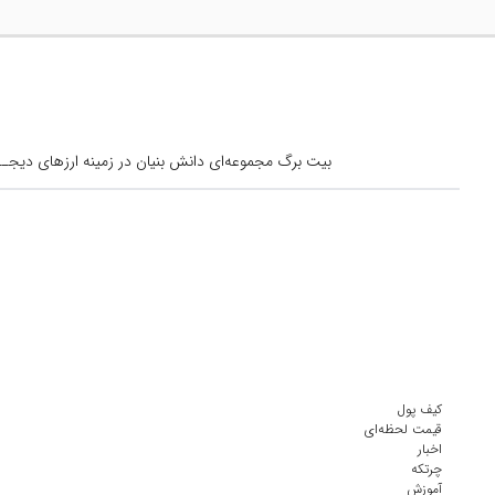
بیت برگ مجموعه‌ای دانش بنیان در زمینه ارزهای دیجــیتال است کــه از س
کیف پول
قیمت لحظه‌ای
اخبار
چرتکه
آموزش