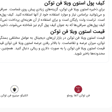
کیف پول استون ویلا فن توکن
برای ذخیره
استون ویلا فن توکن
، گزینه‌های زیادی پیش روی شماست. صراف
و می‌توانید براساس نیاز و موارد استفاده خود از آنها استفاده کنید. کیف پول‌ه
است. تراست ولت رایگان است و برای استفاده از آن هزینه‌ای پرداخت نمی‌ک
کیف پول‌های صرافی‌ها که به عنوان کیف پول گرم نیز شناخته می‌شوند، ذخیره نک
قیمت استون ویلا فن توکن
قیمت
استون ویلا فن توکن
در بازار ارزهای دیجیتال به عوامل مختلفی بستگ
توکن
، میزان عرضه و تقاضاست. با بالاتر رفتن عرضه
استون ویلا فن توکن
قیم
قیمت
استون ویلا فن توکن
را به صورت دلاری و ریالی دنبال کنید. همچنین
محدوده‌ها باخبر شوید.
فن توکن آلفا رومئو
اتلتیکو مینیرو فن توکن