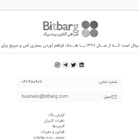
ــال ۱۳۹۷ بــا هــدف فراهم آوردن
بستری امن و سریع برای 
۰۲۱-۹۱۰۰۹۰۱۱
شماره تماس:
business@bitbarg.com
ایمیل:
گزارش باگ
نظرات کاربران
کارمزد‌ها
قوانین و مقررات
نمایش زنده معاملات