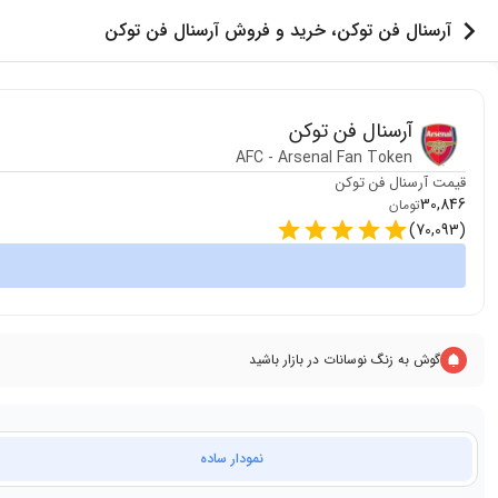
آرسنال فن توکن، خرید و فروش آرسنال فن توکن
آرسنال فن توکن
AFC
-
Arsenal Fan Token
قیمت
آرسنال فن توکن
30,846
تومان
)
70,093
(
گوش به زنگ نوسانات در بازار باشید
نمودار ساده