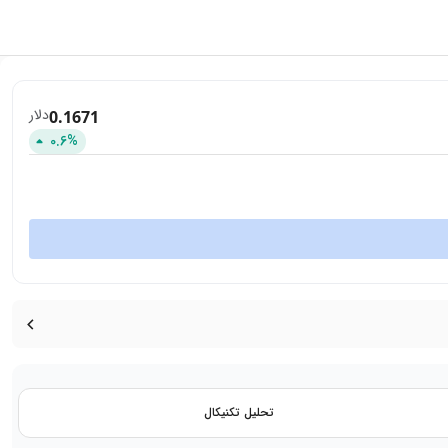
دلار
0.1671
0.6
%
تحلیل تکنیکال