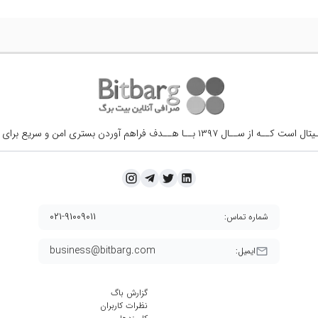
ــال ۱۳۹۷ بــا هــدف فراهم آوردن
بستری امن و سریع برای 
۰۲۱-۹۱۰۰۹۰۱۱
شماره تماس:
business@bitbarg.com
ایمیل:
گزارش باگ
نظرات کاربران