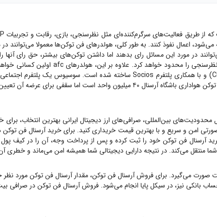
می‌شود، اعمال نفوذ کنند. به طور کلی، هولدرهای فن توکن‌ها معمولا می‌توانند در
میم‌گیری کنند. با داشتن تنها یک توکن AFC هواداران می‌توانند در مورد این مسائل رای بدهند اما داشتن توکن‌
تصمیم‌گیری منصفانه خواهد بود، تعداد توکن‌های 
و با همکاری پلتفرم Socios ساخته شده است. سوسیوس یک پلت
یل محدودیت‌های بین‌المللی، صرافی‌های ارز دیجیتال ایرانی بهترین انتخاب، برای 
ورتی امن و سریع و با بهترین قیمت خریداری کنید. برای خرید
آرسنال فن توکن
د
ید
آرسنال فن توکن
خود را ثبت کرده و پس از پرداخت وجه، آن را در کیف پول خود دریافت
شما منتقل می‌کند. در نتیجه دارایی دیجیتالی شما همیشه امن می‌ماند و خطری آن 
ت صورت می‌گیرد. برای فروش
آرسنال فن توکن
، مقدار
آرسنال فن توکن
مورد نظر خ
حساب بانکی نیز، در سیکل پایا انجام می‌شود. فروش
آرسنال فن توکن
در صرافی بیت 