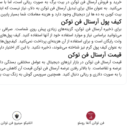
خرید و فروش
آرسنال فن توکن
در بیت برگ به صورت ریالی است، اما با سر
می‌کنید. به عنوان مثال برای تبدیل
آرسنال فن توکن
به دلار، نیاز نیست که ابت
بیت کوین به ده ها ارز دیجیتال وجود دارد و هزینه معاملات شما بسیار پایین
کیف پول آرسنال فن توکن
برای ذخیره
آرسنال فن توکن
، گزینه‌های زیادی پیش روی شماست. صرافی 
می‌توانید براساس نیاز و موارد استفاده خود از آنها استفاده کنید. کیف پول‌های
ولت رایگان است و برای استفاده از آن هزینه‌ای پرداخت نمی‌کنید. کیف‌پول‌
به عنوان کیف پول گرم نیز شناخته می‌شوند، ذخیره نکنید. با این کار اختیار د
قیمت آرسنال فن توکن
قیمت
آرسنال فن توکن
در بازار ارزهای دیجیتال به عوامل مختلفی بستگی دا
عرضه و تقاضاست. با بالاتر رفتن عرضه
آرسنال فن توکن
قیمت آن کاهش می‌یا
را به صورت دلاری و ریالی دنبال کنید. همچنین سرویس گوش به زنگ بیت برگ
فن توکن آلفا رومئو
اتلتیکو مینیرو فن توکن