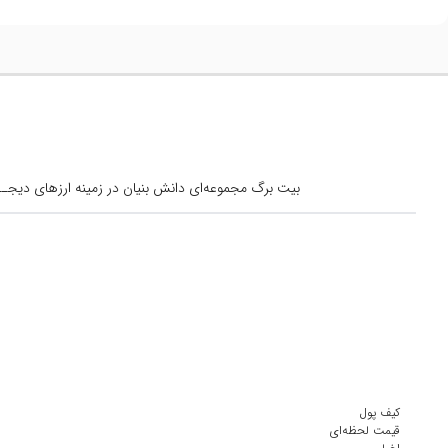
بیت برگ مجموعه‌ای دانش بنیان در زمینه ارزهای دیجــیتال است کــه از س
کیف پول
قیمت لحظه‌ای