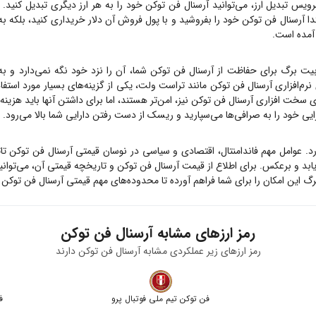
ویس تبدیل ارز، می‌توانید
آرسنال فن توکن
خود را به هر ارز دیگری تبدیل کنید. 
دا
آرسنال فن توکن
خود را بفروشید و با پول فروش آن دلار خریداری کنید، بلکه 
 آمده است.
بیت برگ برای حفاظت از
آرسنال فن توکن
شما، آن را نزد خود نگه نمی‌دارد و به
 نرم‌افزاری
آرسنال فن توکن
مانند تراست ولت، یکی از گزینه‌های بسیار مورد استفاد
های سخت افزاری
آرسنال فن توکن
نیز، امن‌تر هستند، اما برای داشتن آنها باید هزین
ارایی خود را به صرافی‌ها می‌سپارید و ریسک از دست رفتن دارایی شما بالا می‌رود.
رد. عوامل مهم فاندامنتال، اقتصادی و سیاسی در نوسان قیمتی
آرسنال فن توکن
تا
بد و برعکس. برای اطلاع از قیمت
آرسنال فن توکن
و تاریخچه قیمتی آن، می‌توان
 این امکان را برای شما فراهم آورده تا محدوده‌های مهم قیمتی
آرسنال فن توکن
ر
رمز ارزهای مشابه
آرسنال فن توکن
رمز ارزهای زیر عملکردی مشابه
آرسنال فن توکن
دارند
فن توکن تیم ملی فوتبال پرو
ف