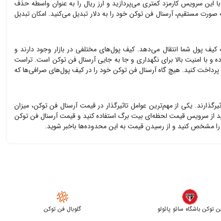
با این سرویس کارمزد کمتری می‌پردازید و ارز ریال را به عنوان واسطه حذف
به صورت مستقیم،
آرسنال فن توکن
خود را به دلار تبدیل می‌کنید. امکان تبدیل
 کیف پول شما انتقال می‌دهد. کیف پول‌های مختلفی در بازار وجود دارند و
ه و با امنیت بالا برای نگهداری و جا به جایی
آرسنال فن توکن
است. تراست
ه پرداخت کنید. هیچ گاه
آرسنال فن توکن
خود را در کیف پول‌های صرافی‌ها که
ثیرگذارند. یکی از مهم‌ترین عوامل تاثیرگذار در قیمت
آرسنال فن توکن
، میزان
ید از سرویس قیمت لحظه‌ای بیت برگ استفاده کنید و قیمت
آرسنال فن توکن
ا مشخص کنید و از رسیدن قیمت به این محدوده‌ها باخبر شوید.
ن توکن باشگاه سائو پائولو
گلوبال فن توکن