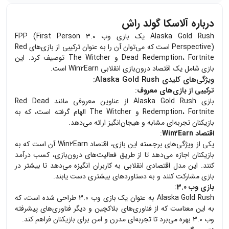
درباره آلاسکا گولد راش
Alaska Gold Rush یک بازی وب 3.0 FPP (First Person
Perspective) است که می‌توان آن را به عنوان ترکیبی از بازی‌های Red
Dead Redemption، Fortnite و The Witcher توصیف کرد. این
بازی شامل یک اقتصاد درون‌بازی انقلابی Win2Earn است.
ویژگی‌های کلیدی Alaska Gold Rush:
ترکیبی از بازی‌های معروف
:
بازی Alaska Gold Rush از عناوین معروفی مانند Red Dead
Redemption، Fortnite و The Witcher الهام گرفته است، که به
بازیکنان تجربه‌ای مشابه و هیجان‌انگیز ارائه می‌دهد.
اقتصاد Win2Earn
:
یکی از ویژگی‌های برجسته این بازی، اقتصاد Win2Earn آن است که به
بازیکنان اجازه می‌دهد تا از طریق فعالیت‌های درون‌بازی، کسب درآمد
کنند. این مدل اقتصادی انقلابی به کاربران انگیزه می‌دهد تا بیشتر در
بازی مشارکت کنند و به دستاوردهای بیشتری دست یابند.
بازی وب 3.0
:
Alaska Gold Rush به عنوان یک بازی وب 3.0 طراحی شده است، که
به این معناست که از فناوری‌های بلاکچین و دیگر فناوری‌های پیشرفته
وب 3.0 بهره می‌برد تا تجربه‌ای مدرن و امن برای بازیکنان فراهم کند.