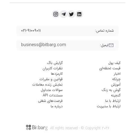
۰۲۱-۹۱۰۰۹۰۱۱
شماره تماس:
business@bitbarg.com
ایمیل:
کیف پول
گزارش باگ
قیمت لحظه‌ای
نظرات کاربران
اخبار
کارمزد‌ها
چرتکه
قوانین و مقررات
آموزش
نمایش زنده معاملات
گوش به زنگ
سوالات متداول
گنجینه
مستندات API
ارتباط با ما
فرصت‌های شغلی
ارتباط با مدیریت
درباره ما
All rights reserved - © Copyright
2026