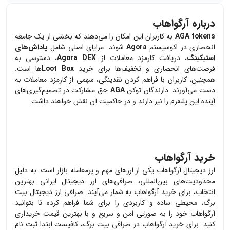
درباره آرگواهاب
AGA tokens
به کاربران این امکان را می‌دهند که بخشی از یک جامعه
انحصاری در اکوسیستم
Agora
شوند. مزایای اصلی شامل
پاداش‌های
استیکینگ
، دریافت کارمزد معاملات از
Agora DEX
، دسترسی به
فرصت‌های انحصاری و تخفیف‌ها برای خرید
Loot Box
‌ها است.
همچنین، کاربران با فراهم کردن نقدینگی، سهمی از کارمزد معاملات به
دست می‌آورند. دارندگان توکن
AGA
حق مشارکت در تصمیم‌گیری‌های
آینده این پلتفرم را نیز دارند و در حاکمیت آن نقش خواهند داشت.
خرید آرگواهاب
ارز دیجیتال
آرگواهاب
یکی از ارزهای مهم و پرمعامله بازار است. به دلیل
محدودیت‌های بین‌المللی، صرافی‌های ارز دیجیتال ایرانی بهترین
انتخاب، برای خرید
آرگواهاب
به شمار می‌آیند. صرافی ارز دیجیتال بیت
برگ، محیطی ساده و کاربردی را برای شما فراهم کرده تا بتوانید
آرگواهاب
خود را به صورتی امن و سریع و با بهترین قیمت خریداری
کنید. برای خرید
آرگواهاب
در صرافی بیت برگ، کافیست ابتدا ثبت نام